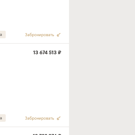
а
Забронировать
13 674 513 ₽
а
Забронировать