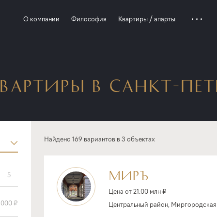
О компании
Философия
Квартиры / апарты
ВАРТИРЫ В САНКТ-ПЕТ
Найдено 169 вариантов в 3 объектах
МИРЪ
5
Цена от 21.00 млн ₽
Центральный район, Миргородская ул.