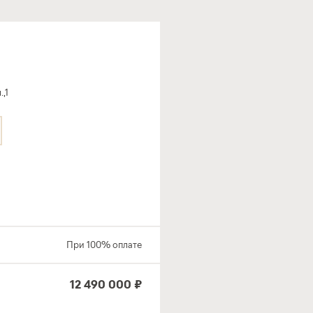
,1
При 100% оплате
12 490 000 ₽