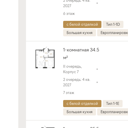
2 очередь: 4 кв.
2027
6 этаж
с белой отделкой
Тип 1-1D
Большая кухня
Европланировк
1-комнатная 34.5
м²
II очередь,
Корпус 7
2 очередь: 4 кв.
2027
7 этаж
с белой отделкой
Тип 1-1E
Большая кухня
Европланировк