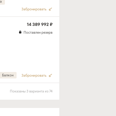
а
Забронировать
14 389 992 ₽
Поставлен резерв
Балкон
Забронировать
Показаны
3
варианта
из
74