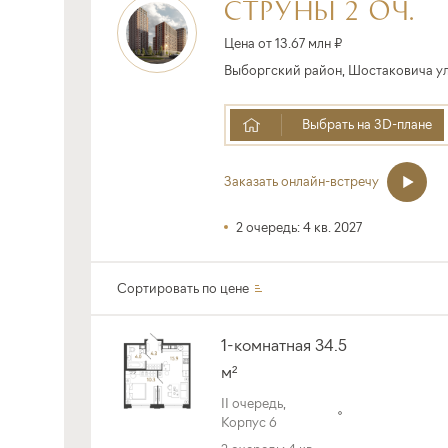
СТРУНЫ 2 ОЧ.
Цена от 13.67 млн ₽
Выборгский район, Шостаковича ул.
Выбрать на 3D-плане
Заказать онлайн-встречу
2 очередь: 4 кв. 2027
Сортировать по
цене
1-комнатная 34.5
м²
II очередь,
Корпус 6