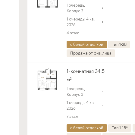
I очередь,
Корпус 2
1 очередь: 4 кв.
2026
4 этаж
с белой отделкой
Тип 1-2B
Продажа от физ. лица
1-комнатная 34.5
м²
I очередь,
Корпус 3
1 очередь: 4 кв.
2026
7 этаж
с белой отделкой
Тип 1-1B*