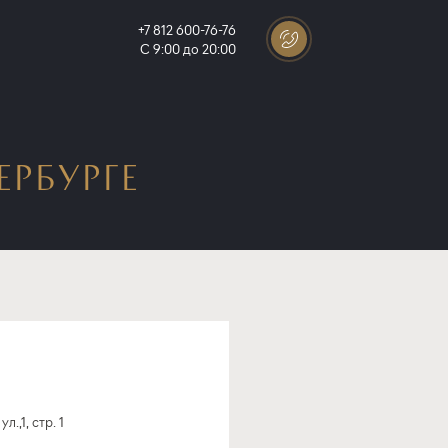
+7 812 600-76-76
С 9:00 до 20:00
ЕРБУРГЕ
,1, стр. 1