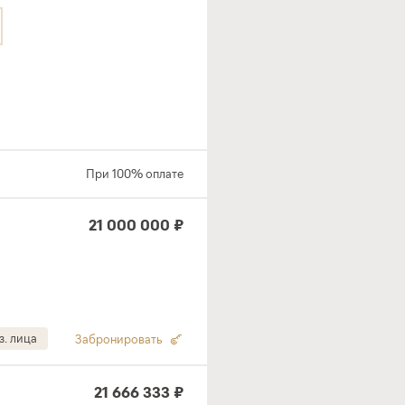
При 100% оплате
21 000 000 ₽
з. лица
Забронировать
21 666 333 ₽