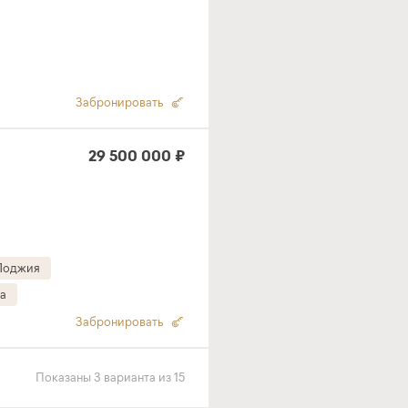
Забронировать
29 500 000 ₽
Лоджия
а
Забронировать
Показаны
3
варианта
из
15