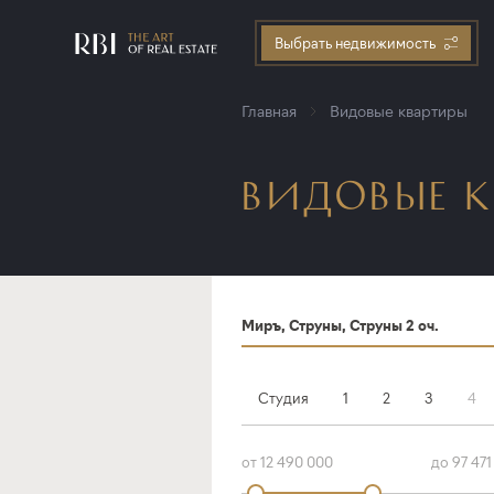
Выбрать недвижимость
Главная
Видовые квартиры
ВИДОВЫЕ К
Миръ, Струны, Струны 2 оч.
Студия
1
2
3
4