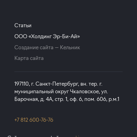
Статьи
ООО «Холдинг Эр-Би-Ай»
Создание сайта —
Кельник
Карта сайта
197110, г. Санкт-Петербург, вн. тер. г.
муниципальный округ Чкаловское, ул.
Барочная, д. 4А, стр. 1, оф. 6, пом. 606, р.м.1
+7 812 600-76-76
rbi@rbi.ru