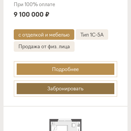
При 100% оплате
9 100 000 ₽
с отделкой и мебелью
Тип 1C-5A
Продажа от физ. лица
Подробнее
Забронировать