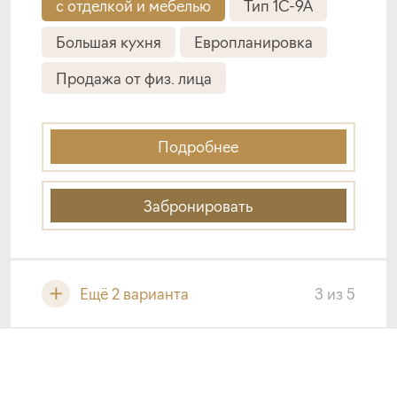
с отделкой и мебелью
Тип 1C-9A
Большая кухня
Европланировка
Продажа от физ. лица
Подробнее
Забронировать
Ещё 2 варианта
3
из
5