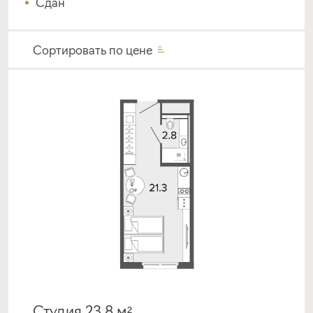
Сдан
Сортировать по
цене
Студия 23.8 м²