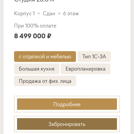
Корпус 1
Сдан
6 этаж
При 100% оплате
8 499 000 ₽
с отделкой и мебелью
Тип 1C-3A
Большая кухня
Европланировка
Продажа от физ. лица
Подробнее
Забронировать