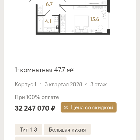
1-комнатная 47.7 м²
Корпус 1
3 квартал 2028
3 этаж
При 100% оплате
32 247 070 ₽
Цена со скидкой
Тип 1-3
Большая кухня