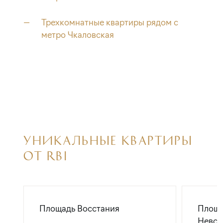
Трехкомнатные квартиры рядом с
метро Чкаловская
УНИКАЛЬНЫЕ КВАРТИРЫ
ОТ RBI
Площадь Восстания
Площа
Невск