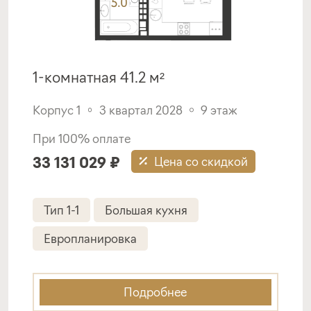
1-комнатная 41.2 м²
Корпус 1
3 квартал 2028
9 этаж
При 100% оплате
33 131 029 ₽
Цена со скидкой
Тип 1-1
Большая кухня
Европланировка
Подробнее