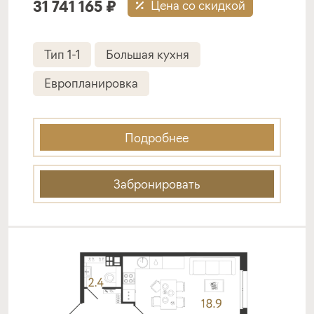
31 741 165 ₽
Цена со скидкой
Тип 1-1
Большая кухня
Европланировка
Подробнее
Забронировать