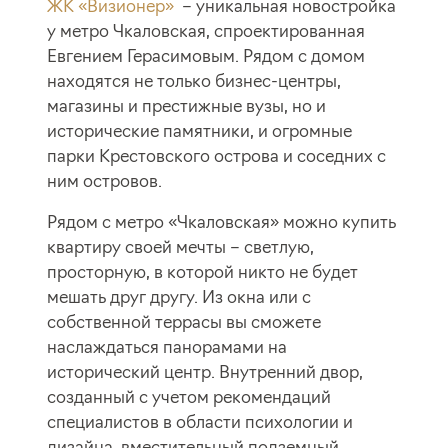
ЖК «Визионер»
– уникальная новостройка
у метро Чкаловская, спроектированная
Евгением Герасимовым. Рядом с домом
находятся не только бизнес-центры,
магазины и престижные вузы, но и
исторические памятники, и огромные
парки Крестовского острова и соседних с
ним островов.
Рядом с метро «Чкаловская» можно купить
квартиру своей мечты – светлую,
просторную, в которой никто не будет
мешать друг другу. Из окна или с
собственной террасы вы сможете
наслаждаться панорамами на
исторический центр. Внутренний двор,
созданный с учетом рекомендаций
специалистов в области психологии и
дизайна, вместительный подземный