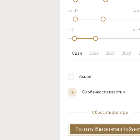
Сдан
2026
2027
2028
Акция
Особенности квартир
Сбросить фильтры
Показать 15 вариантов в 1 объек