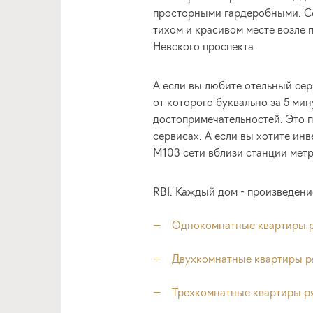
просторными гардеробными. Се
тихом и красивом месте возле 
Невского проспекта.
А если вы любите отельный сер
от которого буквально за 5 ми
достопримечательностей. Это 
сервисах. А если вы хотите ин
M103 сети вблизи станции мет
RBI. Каждый дом - произведени
Однокомнатные квартиры р
Двухкомнатные квартиры р
Трехкомнатные квартиры р