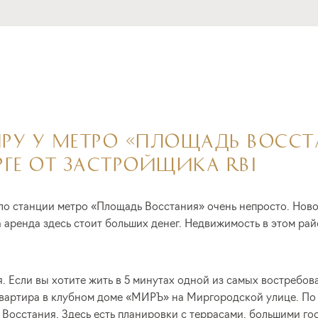
РУ У МЕТРО «ПЛОЩАДЬ ВОССТ
РГЕ ОТ ЗАСТРОЙЩИКА RBI
ло станции метро «Площадь Восстания» очень непросто. Нов
а аренда здесь стоит больших денег. Недвижимость в этом ра
ия. Если вы хотите жить в 5 минутах одной из самых востребо
квартира в клубном доме «МИРЪ» на Миргородской улице. По 
Восстания. Здесь есть планировки с террасами, большими го