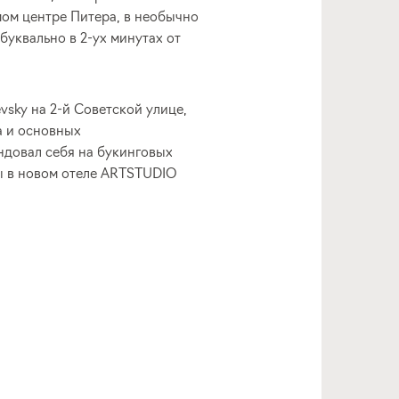
ом центре Питера, в необычно
буквально в 2-ух минутах от
sky на 2-й Советской улице,
а и основных
ндовал себя на букинговых
ты в новом отеле ARTSTUDIO