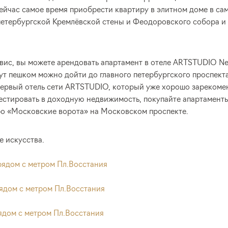
йчас самое время приобрести квартиру в элитном доме в сам
петербургской Кремлёвской стены и Феодоровского собора и 
вис, вы можете арендовать апартамент в отеле ARTSTUDIO Nev
нут пешком можно дойти до главного петербургского проспект
первый отель сети ARTSTUDIO, который уже хорошо зарекоме
вестировать в доходную недвижимость, покупайте апартамен
ро «Московские ворота» на Московском проспекте.
е искусства.
ядом с метром Пл.Восстания
ядом с метром Пл.Восстания
ядом с метром Пл.Восстания