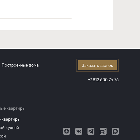
Построенные дома
Заказать звонок
+7 812 600-76-76
ые квартиры
 квартиры
ой кухней
сой