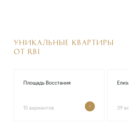
УНИКАЛЬНЫЕ КВАРТИРЫ
ОТ RBI
Площадь Восстания
Елиза
15 вариантов
39 ва