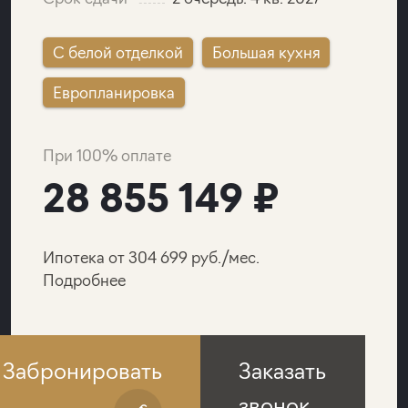
C белой отделкой
Большая кухня
Европланировка
При 100% оплате
28 855 149 ₽
Ипотека от 304 699 руб./мес.
Подробнее
Забронировать
Заказать
звонок