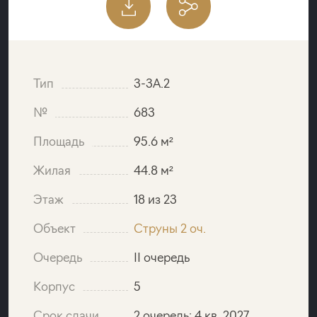
Тип
3-3A.2
№
683
Площадь
95.6 м²
Жилая
44.8 м²
Этаж
18 из 23
Объект
Струны 2 оч.
Очередь
II очередь
Корпус
5
Срок сдачи
2 очередь: 4 кв. 2027