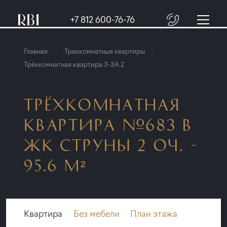
+7 812 600-76-76
Главная
Трехкомнатные квартиры
Трёхкомнатная квартира 3-3A.2
ТРЁХКОМНАТНАЯ
КВАРТИРА №683 В
ЖК СТРУНЫ 2 ОЧ. -
95.6 М²
Квартира
Без мебели
План этажа