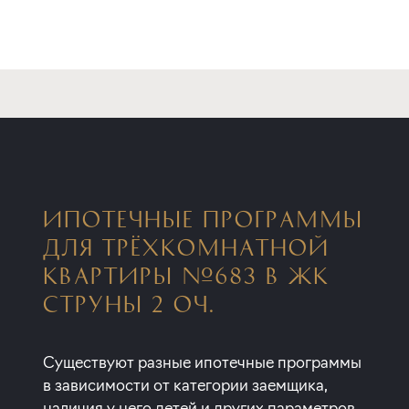
ИПОТЕЧНЫЕ ПРОГРАММЫ
ДЛЯ ТРЁХКОМНАТНОЙ
КВАРТИРЫ №683 В ЖК
СТРУНЫ 2 ОЧ.
Существуют разные ипотечные программы
в зависимости от категории заемщика,
наличия у него детей и других параметров.