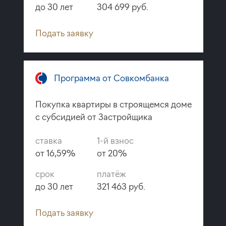
до 30 лет
304 699 руб.
Подать заявку
Программа от Совкомбанка
Покупка квартиры в строящемся доме
с субсидией от Застройщика
ставка
1-й взнос
от 16,59%
от 20%
срок
платёж
до 30 лет
321 463 руб.
Подать заявку