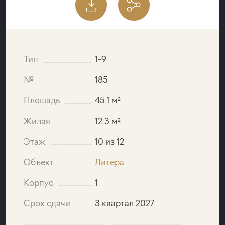
Тип
1-9
№
185
Площадь
45.1 м²
Жилая
12.3 м²
Этаж
10 из 12
Объект
Литера
Корпус
1
Срок сдачи
3 квартал 2027