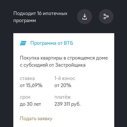
Подходит 16 ипотечных
программ
Программа от ВТБ
Покупка квартиры в строящемся доме
с субсидией от Застройщика
ставка
1-й взнос
от 15,69%
от 20%
срок
платёж
до 30 лет
239 311 руб.
Подать заявку