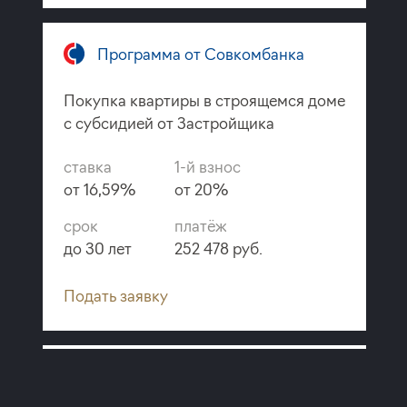
Программа от Совкомбанка
Покупка квартиры в строящемся доме
с субсидией от Застройщика
ставка
1-й взнос
от 16,59%
от 20%
срок
платёж
до 30 лет
252 478 руб.
Подать заявку
Программа от Сбербанка