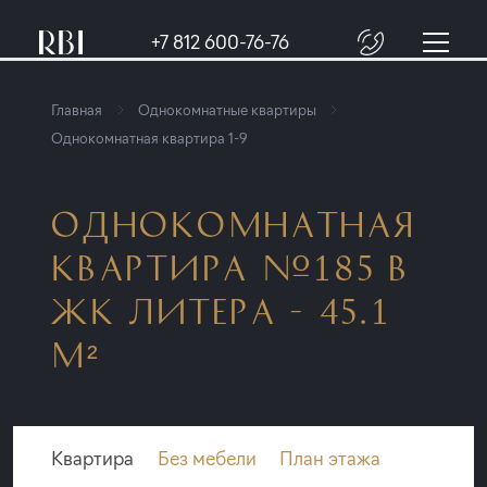
+7 812 600-76-76
Главная
Однокомнатные квартиры
Однокомнатная квартира 1-9
ОДНОКОМНАТНАЯ
КВАРТИРА №185 В
ЖК ЛИТЕРА - 45.1
М²
Квартира
Без мебели
План этажа