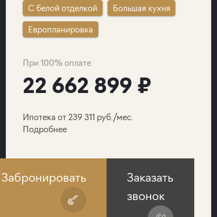
C белой отделкой
Большая кухня
Европланировка
При 100% оплате
22 662 899 ₽
Ипотека от 239 311 руб./мес.
Подробнее
Забронировать
Заказать
звонок