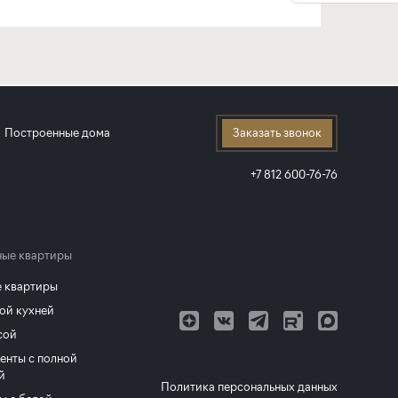
Построенные дома
Заказать звонок
+7 812 600-76-76
ые квартиры
 квартиры
ой кухней
сой
енты с полной
й
Политика персональных данных