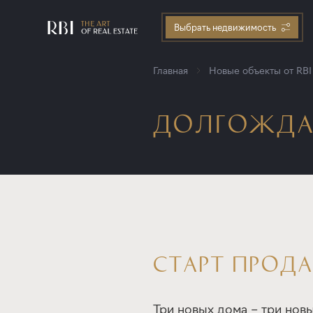
Выбрать недвижимость
Главная
Новые объекты от RBI
ДОЛГОЖДА
СТАРТ ПРОД
Три новых дома – три новы