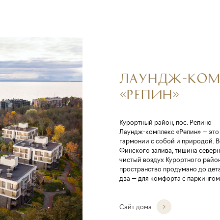
ЛАУНДЖ-КОМ
«РЕПИН»
Курортный район, пос. Репино
Лаундж-комплекс «Репин» — это 
гармонии с собой и природой. В
Финского залива, тишина северн
чистый воздух Курортного район
пространство продумано до дета
два — для комфорта с паркингом
Сайт дома