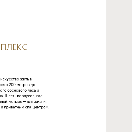
ПЛЕКС
искусство жить в
сего 200 метров до
ого соснового леса и
а. Шесть корпусов, где
лей: четыре — для жизни,
 и приватным спа-центром.