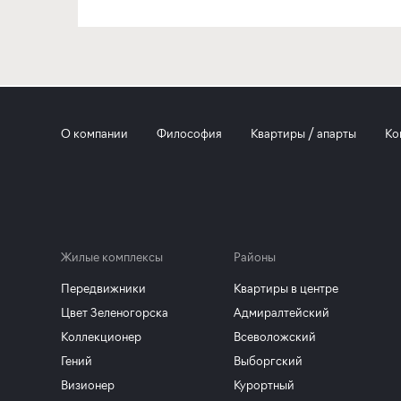
О компании
Философия
Квартиры / апарты
Ко
Жилые комплексы
Районы
Передвижники
Квартиры в центре
Цвет Зеленогорска
Адмиралтейский
Коллекционер
Всеволожский
Гений
Выборгский
Визионер
Курортный