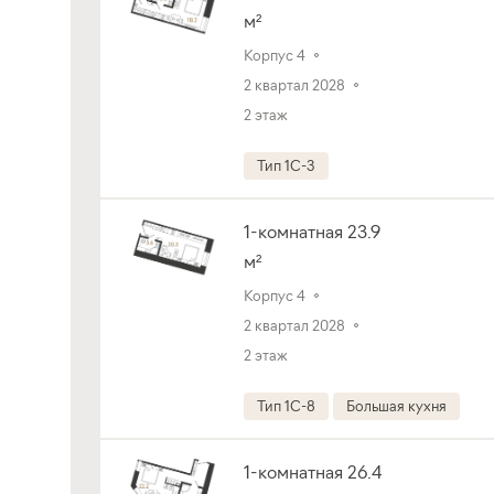
м²
Корпус 4
2 квартал 2028
2 этаж
Тип 1C-3
1-комнатная 23.9
м²
Корпус 4
2 квартал 2028
2 этаж
Тип 1C-8
Большая кухня
1-комнатная 26.4