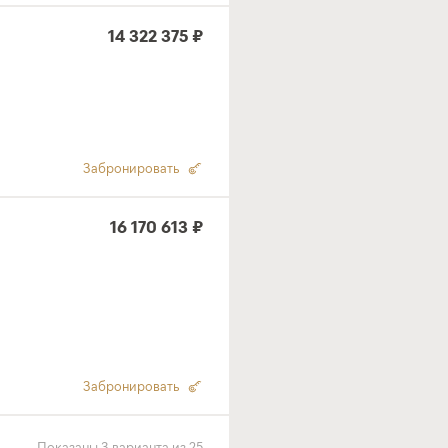
14 322 375 ₽
Забронировать
16 170 613 ₽
Забронировать
Показаны
3
варианта
из
25