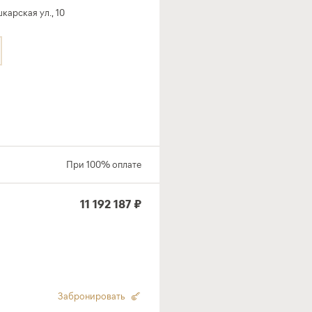
арская ул., 10
При 100% оплате
11 192 187 ₽
Забронировать