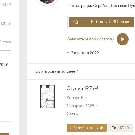
Петроградский район, Большая Пушк
Выбрать на 3D-плане
Заказать онлайн-встречу
2 квартал 2029
2029
Сортировать по
цене
Студия 19.7 м²
Корпус Б
2 квартал 2029
2 этаж
с белой отделкой
Тип 1C-1A