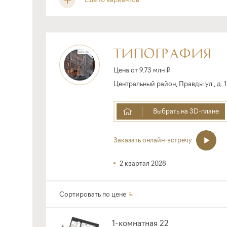
ТИПОГРАФИЯ
Цена от 9.73 млн ₽
Центральный район, Правды ул., д. 1
Выбрать на 3D-плане
Заказать онлайн-встречу
2 квартал 2028
Сортировать по
цене
1-комнатная 22