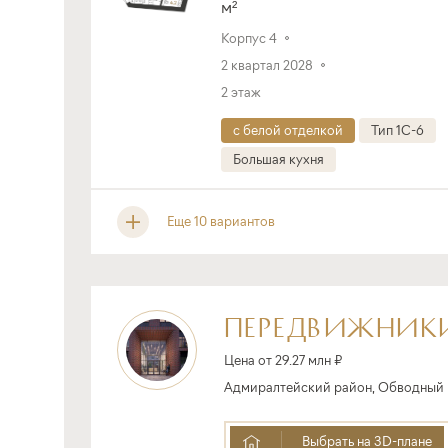
м²
Корпус 4
2 квартал 2028
2 этаж
с белой отделкой
Тип 1C-6
Большая кухня
Еще 10 вариантов
ПЕРЕДВИЖНИК
Цена от 29.27 млн ₽
Адмиралтейский район, Обводный ка
Выбрать на 3D-плане