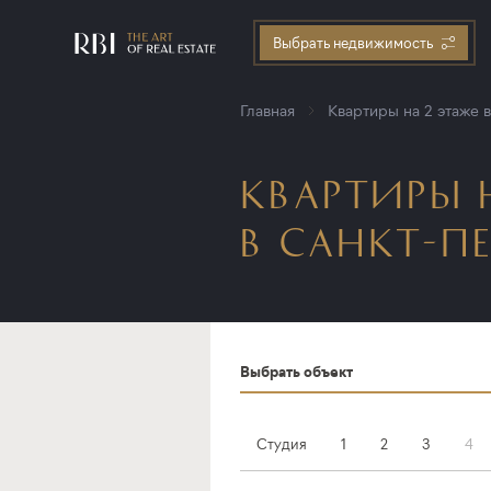
Выбрать недвижимость
Главная
Квартиры на 2 этаже 
КВАРТИРЫ 
В САНКТ-ПЕ
Выбрать объект
Студия
1
2
3
4