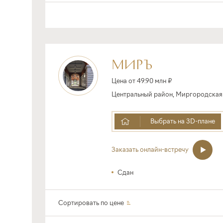
МИРЪ
Цена от 49.90 млн ₽
Центральный район, Миргородская ул.
Выбрать на 3D-плане
Заказать онлайн-встречу
Сдан
Сортировать по
цене