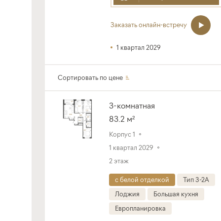
Заказать онлайн-встречу
1 квартал 2029
Сортировать по
цене
3-комнатная
83.2 м²
Корпус 1
1 квартал 2029
2 этаж
с белой отделкой
Тип 3-2A
Лоджия
Большая кухня
Европланировка