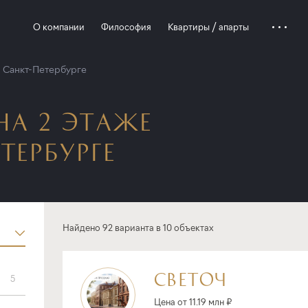
О компании
Философия
Квартиры / апарты
в Санкт-Петербурге
НА 2 ЭТАЖЕ
ТЕРБУРГЕ
Найдено 92 варианта в 10 объектах
СВЕТОЧ
5
Цена от 11.19 млн ₽