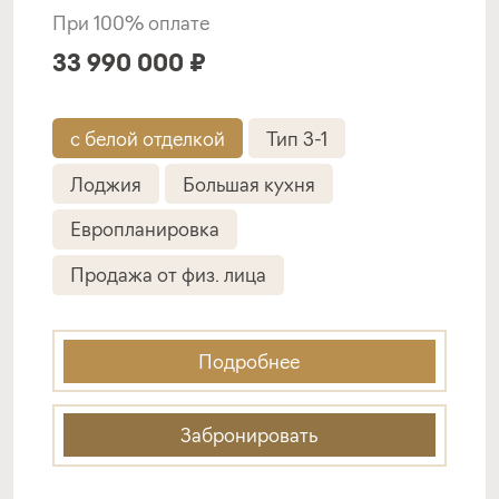
При 100% оплате
33 990 000 ₽
с белой отделкой
Тип 3-1
Лоджия
Большая кухня
Европланировка
Продажа от физ. лица
Подробнее
Забронировать