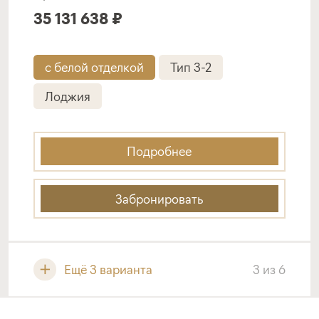
35 131 638 ₽
с белой отделкой
Тип 3-2
Лоджия
Подробнее
Забронировать
Ещё 3 варианта
3
из
6