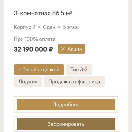
3-комнатная 86.5 м²
Корпус 2
Сдан
5 этаж
При 100% оплате
32 190 000 ₽
Акция
с белой отделкой
Тип 3-2
Лоджия
Продажа от физ. лица
Подробнее
Забронировать