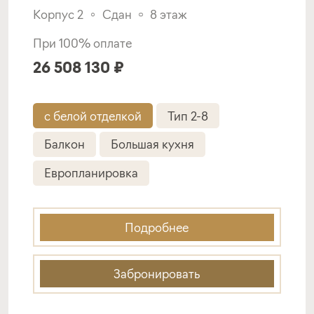
Корпус 2
Сдан
8 этаж
При 100% оплате
26 508 130 ₽
с белой отделкой
Тип 2-8
Балкон
Большая кухня
Европланировка
Подробнее
Забронировать