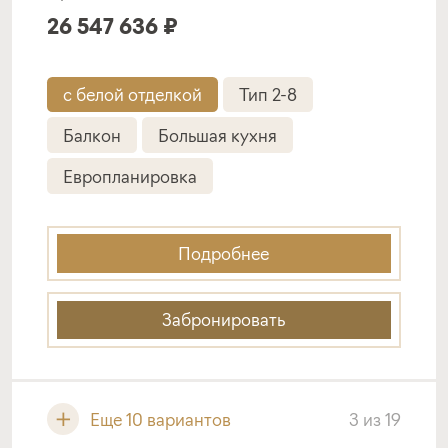
26 547 636 ₽
с белой отделкой
Тип 2-8
Балкон
Большая кухня
Европланировка
Подробнее
Забронировать
Еще 10 вариантов
3
из
19