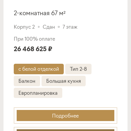
2-комнатная 67 м²
Корпус 2
Сдан
7 этаж
При 100% оплате
26 468 625 ₽
с белой отделкой
Тип 2-8
Балкон
Большая кухня
Европланировка
Подробнее