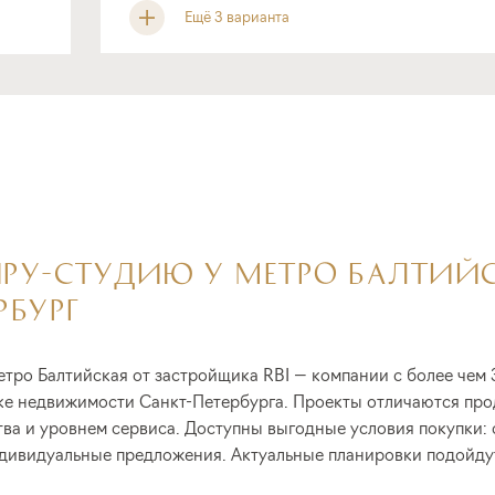
Ещё 3 варианта
ИРУ-СТУДИЮ У МЕТРО БАЛТИЙ
РБУРГ
тро Балтийская от застройщика RBI — компании с более чем
ке недвижимости Санкт-Петербурга. Проекты отличаются про
ва и уровнем сервиса. Доступны выгодные условия покупки: 
дивидуальные предложения. Актуальные планировки подойдут 