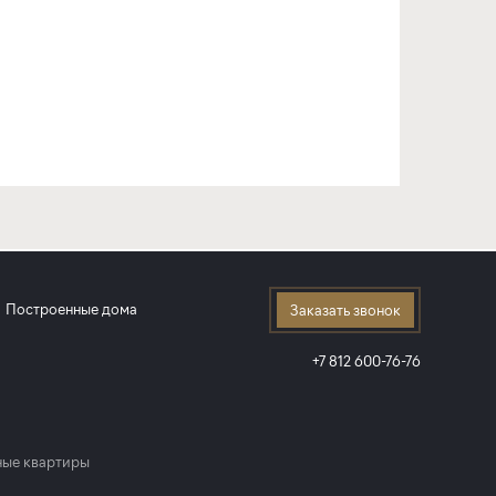
Построенные дома
Заказать звонок
+7 812 600-76-76
ые квартиры