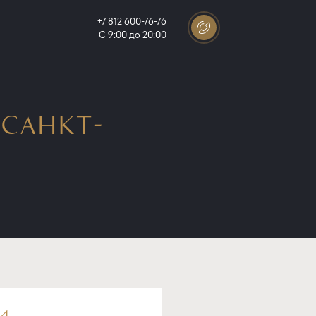
+7 812 600-76-76
С 9:00 до 20:00
 САНКТ-
И