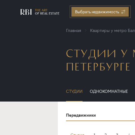
Выбрать недвижимость
Главная
Квартиры у метро Бал
СТУДИИ У 
ПЕТЕРБУРГЕ
СТУДИИ
ОДНОКОМНАТНЫЕ
Передвижники
Студия
1
2
3
4