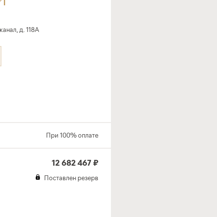
нал, д. 118А
При 100% оплате
12 682 467 ₽
Поставлен резерв