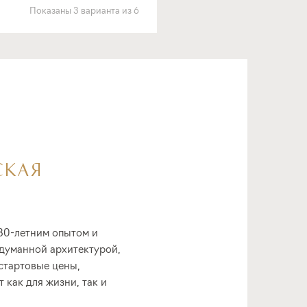
Показаны
3
варианта
из
6
СКАЯ
 30-летним опытом и
думанной архитектурой,
стартовые цены,
как для жизни, так и