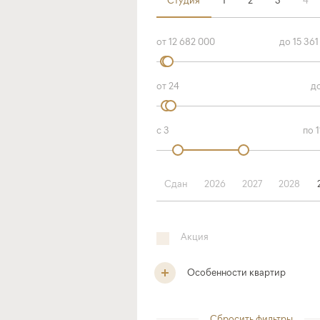
Сдан
2026
2027
2028
Акция
Особенности квартир
Сбросить фильтры