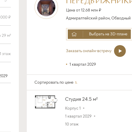
Цена от 12.68 млн ₽
Адмиралтейский район, Обводный ка
Выбрать на 3D-плане
Заказать онлайн-встречу
1 квартал 2029
2029
Сортировать по
цене
Студия 24.5 м²
Корпус 1
1 квартал 2029
10 этаж