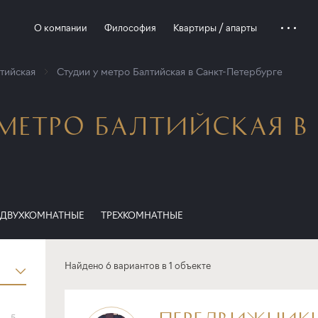
О компании
Философия
Квартиры / апарты
тийская
Студии у метро Балтийская в Санкт-Петербурге
МЕТРО БАЛТИЙСКАЯ В
ДВУХКОМНАТНЫЕ
ТРЕХКОМНАТНЫЕ
Найдено 6 вариантов в 1 объекте
ПЕРЕДВИЖНИК
5