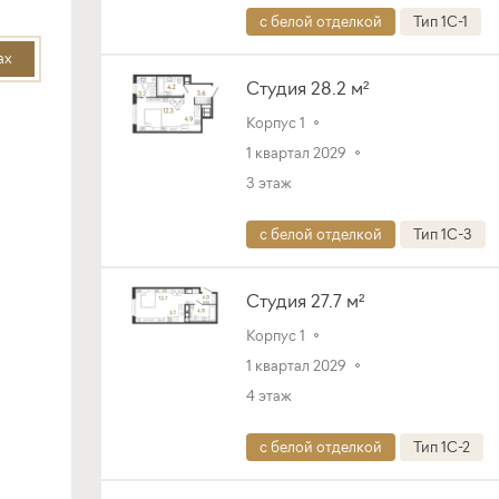
с белой отделкой
Тип 1C-1
ах
Студия 28.2 м²
Корпус 1
1 квартал 2029
3 этаж
с белой отделкой
Тип 1C-3
Студия 27.7 м²
Корпус 1
1 квартал 2029
4 этаж
с белой отделкой
Тип 1C-2