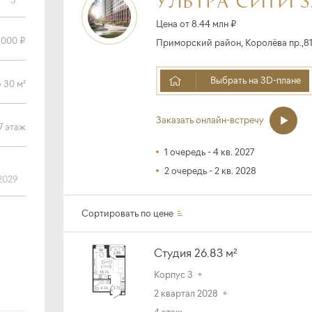
Цена от 8.44 млн ₽
Приморский район, Королёва пр.,8
Выбрать на 3D-плане
Заказать онлайн-встречу
1 очередь - 4 кв. 2027
2 очередь - 2 кв. 2028
2029
Сортировать по
цене
Студия 26.83 м²
Корпус 3
2 квартал 2028
4 этаж