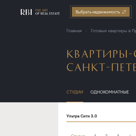
Выбрать недвижимость
Главная
Готовые квартиры в 
КВАРТИРЫ
САНКТ-ПЕТ
СТУДИИ
ОДНОКОМНАТНЫЕ
Ультра Сити 3.0
Студия
1
2
3
4