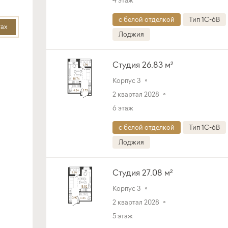
с белой отделкой
Тип 1C-6B
тах
Лоджия
Студия 26.83 м²
Корпус 3
2 квартал 2028
6 этаж
с белой отделкой
Тип 1C-6B
Лоджия
Студия 27.08 м²
Корпус 3
2 квартал 2028
5 этаж