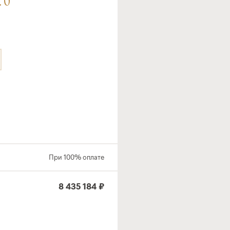
1
При 100% оплате
8 435 184 ₽