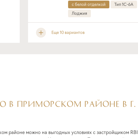
с белой отделкой
Тип 1C-6A
Лоджия
Еще 10 вариантов
 В ПРИМОРСКОМ РАЙОНЕ В Г.
ом районе можно на выгодных условиях с застройщиком RBI.