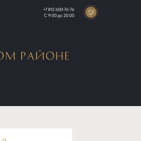
+7 812 600-76-76
С 9:00 до 20:00
ОМ РАЙОНЕ
.0