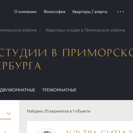
О компании
Философия
Квартиры / апарты
Приморском районе
Квартиры-студии в Приморском районе
-СТУДИИ В ПРИМОРСК
ЕРБУРГА
ДВУХКОМНАТНЫЕ
ТРЕХКОМНАТНЫЕ
Найдено 35 вариантов в 1 объекте
УЛЬТРА СИТИ 3
5