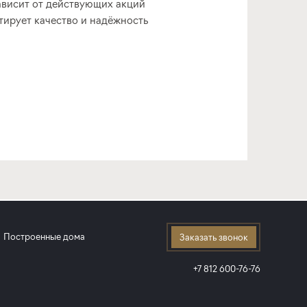
ависит от действующих акций
тирует качество и надёжность
Построенные дома
Заказать звонок
+7 812 600-76-76