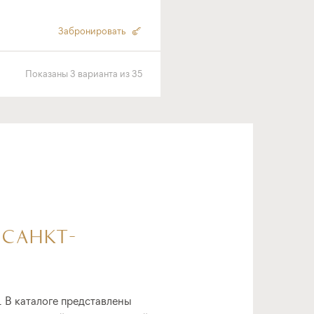
Забронировать
Показаны
3
варианта
из
35
 САНКТ-
 В каталоге представлены