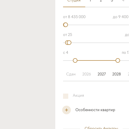
Сдан
2026
2027
2028
Акция
Особенности квартир
Сбросить фильтры