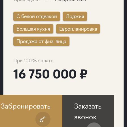
C белой отделкой
Лоджия
Большая кухня
Европланировка
Продажа от физ. лица
При 100% оплате
16 750 000 ₽
Забронировать
Заказать
звонок