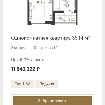
Однокомнатная квартира 35.14 м²
2 корпус
13 этаж из 17
При 100% оплате
11 842 222 ₽
Тип 1-5A
Лоджия
Забронировать