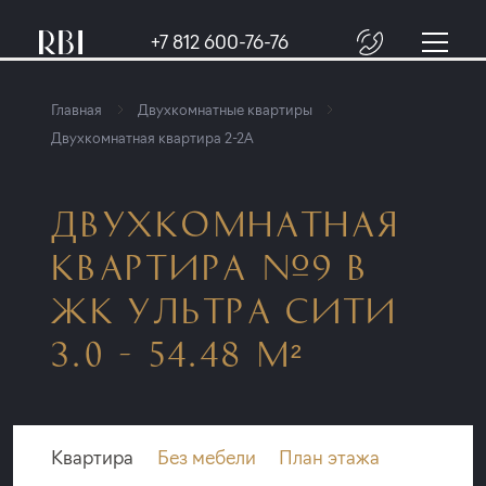
+7 812 600-76-76
Главная
Двухкомнатные квартиры
Двухкомнатная квартира 2-2A
ДВУХКОМНАТНАЯ
КВАРТИРА №9 В
ЖК УЛЬТРА СИТИ
3.0 - 54.48 М²
Квартира
Без мебели
План этажа