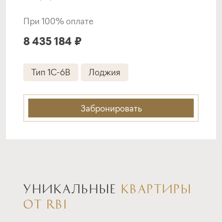
При 100% оплате
8 435 184 ₽
Тип 1C-6B
Лоджия
Забронировать
УНИКАЛЬНЫЕ
КВАРТИРЫ
ОТ RBI