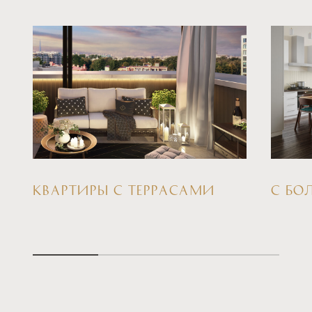
КВАРТИРЫ С ТЕРРАСАМИ
С БО