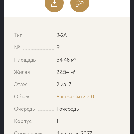
Тип
2-2A
№
9
Площадь
54.48 м²
Жилая
22.54 м²
Этаж
2 из 17
Объект
Ультра Сити 3.0
Очередь
I очередь
Корпус
1
Срок сдачи
4 квартал 2027