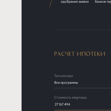
одобрения заявок
банков-па
РАСЧЕТ ИПОТЕКИ
Тип ипотеки
Все программы
Все программы
Стоимость квартиры
Субсидированная ставка от Заст