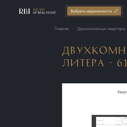
Выбрать недвижимость
Главная
Двухкомнатные квартиры
ДВУХКОМНА
ЛИТЕРА - 61
Квар