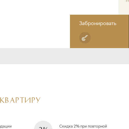
П
Забронировать
 КВАРТИРУ
ндации
Скидка 2% при повторной