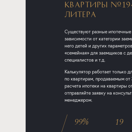
КВАРТИРЫ №19
ЛИТЕРА
Существуют разные ипотечные
зависимости от категории заем
него детей и других параметро
«семейная» для заемщиков с дет
специалистов и т.д.
Калькулятор работает только д
по квартирам, продаваемым от
расчета ипотеки на квартиры о
отправляйте заявку на консуль
менеджером.
99%
19