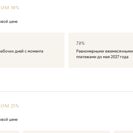
СОМ 30%
овой цене
70%
 рабочих дней с момента
Равномерными ежемесячными
платежами до мая 2027 года
СОМ 25%
овой цене