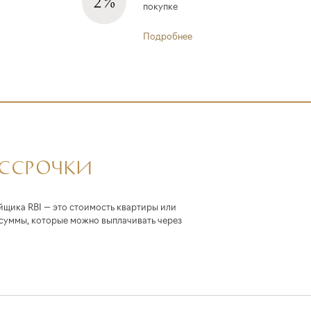
покупке
Подробнее
АССРОЧКИ
йщика RBI — это стоимость квартиры или
 суммы, которые можно выплачивать через