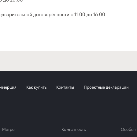
едварительной договорённости с 11:00 до 16:00
ммерция
Как купить
Контакты
Проектные декларации
Метро
Комнатность
Особенн