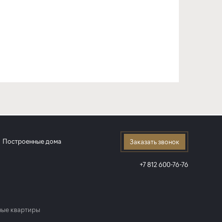
Построенные дома
Заказать звонок
+7 812 600-76-76
ые квартиры