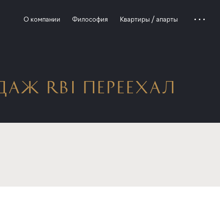
О компании
Философия
Квартиры / апарты
АЖ RBI ПЕРЕЕХАЛ