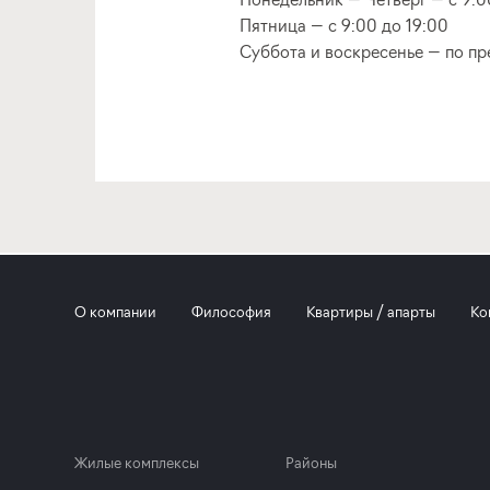
Пятница — с 9:00 до 19:00
Суббота и воскресенье — по пр
О компании
Философия
Квартиры / апарты
Ко
Жилые комплексы
Районы