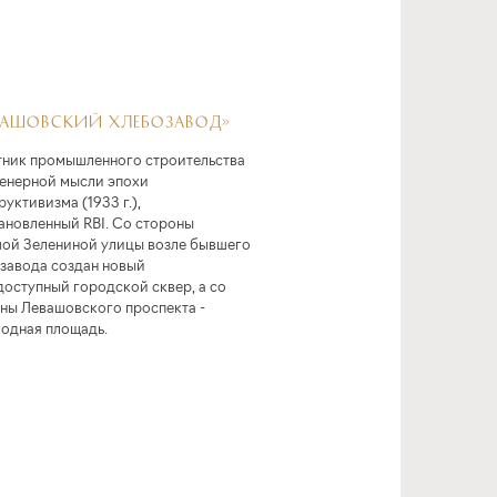
ВАШОВСКИЙ ХЛЕБОЗАВОД»
ник промышленного строительства
енерной мысли эпохи
руктивизма (1933 г.),
ановленный RBI. Со стороны
ой Зелениной улицы возле бывшего
завода создан новый
оступный городской сквер, а со
ны Левашовского проспекта -
одная площадь.