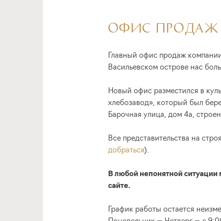
ОФИС ПРОДАЖ R
Главный офис продаж компании 
Васильевском острове нас боль
Новый офис разместился в кул
хлебозавод», который был бере
Барочная улица, дом 4а, строен
Все представительства на стро
добраться
).
В любой непонятной ситуации 
сайте
.
График работы остается неизм
Понедельник — Четверг — с 9:0