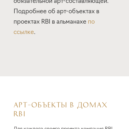
обязательной арт-составляющей.
Подробнее об арт-объектах в
проектах RBI в альманахе
по
ссылке
.
АРТ–ОБЪЕКТЫ В ДОМАХ
RBI
Для каждого своего проекта компания RBI