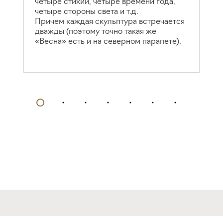
четыре стихии, четыре времени года,
четыре стороны света и т.д.
Причем каждая скульптура встречается
дважды (поэтому точно такая же
«Весна» есть и на северном парапете).