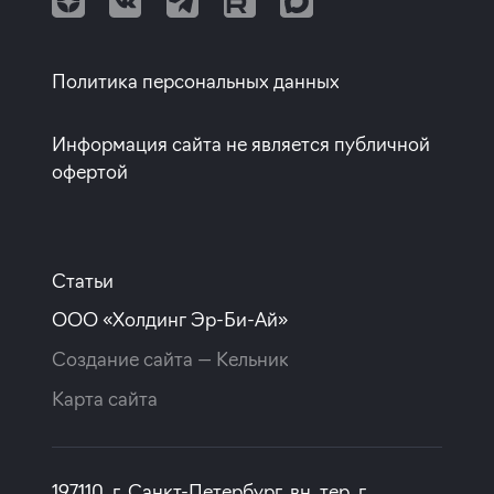
Квартиры от собственников
Политика персональных данных
Информация сайта не является публичной
офертой
Статьи
ООО «Холдинг Эр-Би-Ай»
Создание сайта —
Кельник
Карта сайта
197110, г. Санкт-Петербург, вн. тер. г.