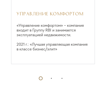
УПРАВЛЕНИЕ КОМФОРТОМ
П
«Управление комфортом» – компания
входит в Группу RBI и занимается
2
эксплуатацией недвижимости.
2021 г.: «Лучшая управляющая компания
в классе бизнес/элит»