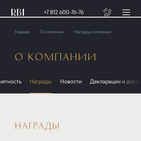
+7 812 600-76-76
Главная
О компании
Награды компании
О КОМПАНИИ
четность
Награды
Новости
Декларации и доку
НАГРАДЫ