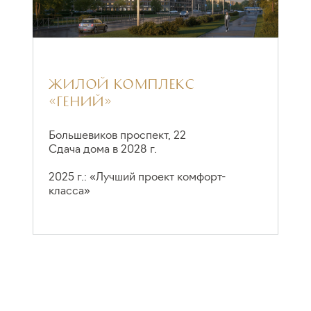
ЖИЛОЙ КОМПЛЕКС
«ГЕНИЙ»
М
С
Большевиков проспект, 22
Сдача дома в 2028 г.
2
2025 г.: «Лучший проект комфорт-
класса»