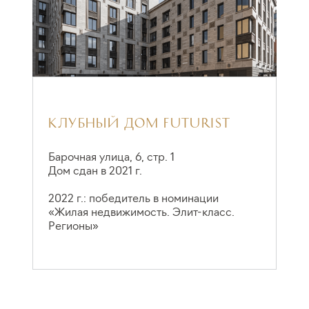
КЛУБНЫЙ ДОМ FUTURIST
А
Барочная улица, 6, стр. 1
Дом сдан в 2021 г.
З
Д
2022 г.: победитель в номинации
«Жилая недвижимость. Элит-класс.
2
Регионы»
«
о