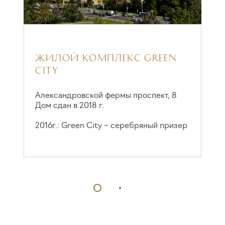
ЖИЛОЙ КОМПЛЕКС GREEN
CITY
C
Александровской фермы проспект, 8
К
Дом сдан в 2018 г.
Д
2016г.: Green City – серебряный призер
2