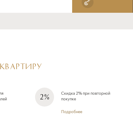
 КВАРТИРУ
ля
Скидка 2% при повторной
елей
покупке
Подробнее