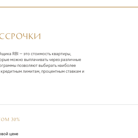
АССРОЧКИ
йщика RBI — это стоимость квартиры,
торые можно выплачивать через различные
ограммы позволяют выбирать наиболее
кредитным лимитам, процентным ставкам и
СОМ 30%
овой цене