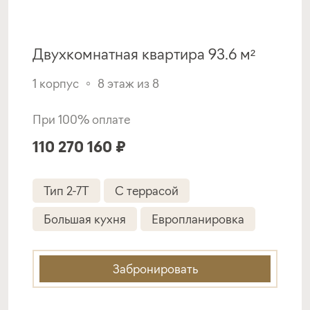
Двухкомнатная квартира 93.6 м²
1 корпус
8 этаж из 8
При 100% оплате
110 270 160 ₽
Тип 2-7T
С террасой
Большая кухня
Европланировка
Забронировать