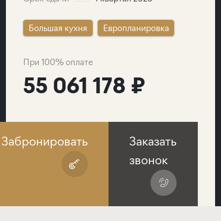
Большая кухня
Европланировка
При 100% оплате
55 061 178 ₽
Забронировать
Заказать
звонок