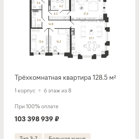
Трёхкомнатная квартира 128.5 м²
1 корпус
6 этаж из 8
При 100% оплате
103 398 939 ₽
Тип 3-7
Большая кухня