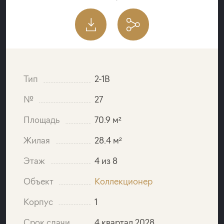
Тип
2-1B
№
27
Площадь
70.9 м²
Жилая
28.4 м²
Этаж
4 из 8
Объект
Коллекционер
Корпус
1
Срок сдачи
4 квартал 2028