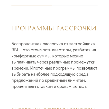
ПРОГРАММЫ РАССРОЧКИ
Беспроцентная рассрочка от застройщика
RBI — это стоимость квартиры, разбитая на
комфортные суммы, которые можно
выплачивать через различные промежутки
времени. Ипотечные программы позволяют
выбирать наиболее подходящую среди
предложений по кредитным лимитам,
процентным ставкам и срокам выплат.