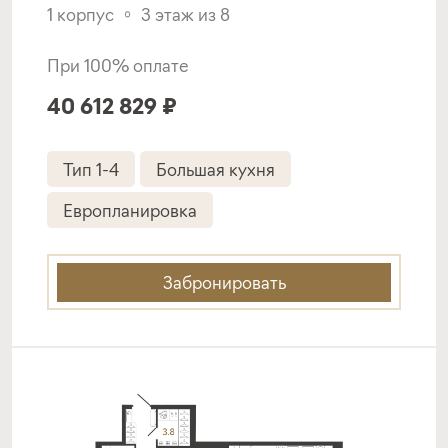
1 корпус
3 этаж из 8
При 100% оплате
40 612 829 ₽
Тип 1-4
Большая кухня
Европланировка
Забронировать