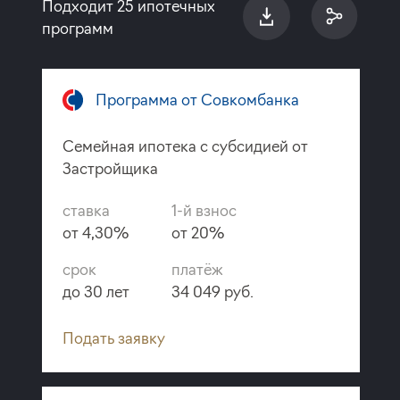
Подходит 25 ипотечных
программ
Программа от Совкомбанка
Семейная ипотека с субсидией от
Застройщика
ставка
1-й взнос
от 4,30%
от 20%
срок
платёж
до 30 лет
34 049 руб.
Подать заявку