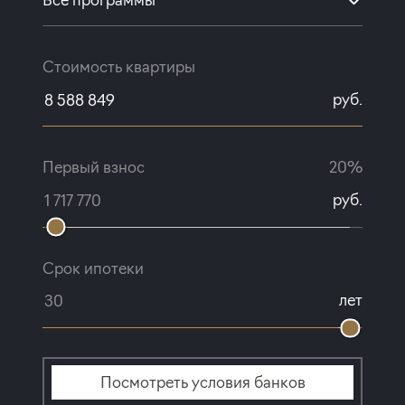
Стоимость квартиры
руб.
Первый взнос
20%
руб.
Срок ипотеки
лет
Посмотреть условия банков