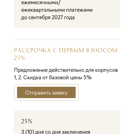
ежемесячными/
ежеквартальными платежами
до сентября 2027 года
РАССРОЧКА С ПЕРВЫМ ВЗНОСОМ
25%
Предложение действительно для корпусов
1, 2. Скидка от базовой цены 5%
Отправить заявку
25%
3 (10) дня со дня заключения