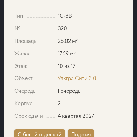
Тип
1C-3B
№
320
Площадь
26.02 м²
Жилая
17.29 м²
Этаж
10 из 17
Объект
Ультра Сити 3.0
Очередь
I очередь
Корпус
2
Срок сдачи
4 квартал 2027
C белой отделкой
Лоджия