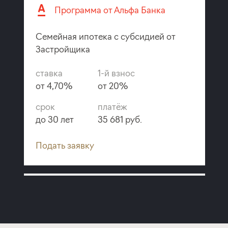
Программа от Альфа Банка
Семейная ипотека с субсидией от
Застройщика
ставка
1-й взнос
от 4,70%
от 20%
срок
платёж
до 30 лет
35 681 руб.
Подать заявку
Программа от ВТБ
Семейная ипотека с субсидией от