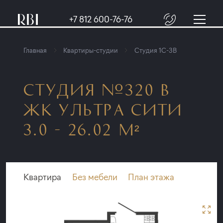
+7 812 600-76-76
Главная
Квартиры-студии
Студия 1C-3B
СТУДИЯ №320 В
ЖК УЛЬТРА СИТИ
3.0 - 26.02 М²
Квартира
Без мебели
План этажа