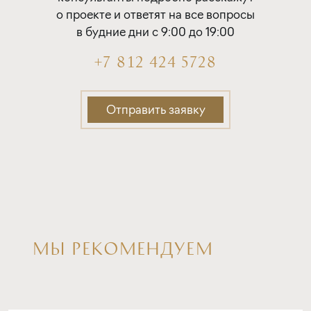
о проекте и ответят на все вопросы
в будние дни с 9:00 до 19:00
+7 812 424 5728
Отправить заявку
МЫ РЕКОМЕНДУЕМ