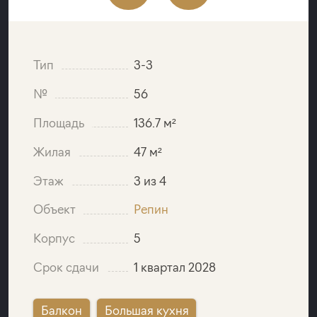
Тип
3-3
№
56
Площадь
136.7 м²
Жилая
47 м²
Этаж
3 из 4
Объект
Репин
Корпус
5
Срок сдачи
1 квартал 2028
Балкон
Большая кухня