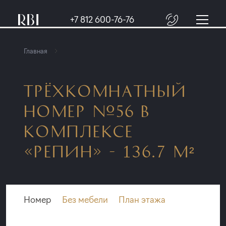
+7 812 600-76-76
Главная
ТРЁХКОМНАТНЫЙ
НОМЕР №56 В
КОМПЛЕКСЕ
«РЕПИН» - 136.7 М²
Номер
Без мебели
План этажа