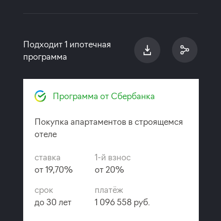
Подходит 1 ипотечная
программа
Программа от Сбербанка
Покупка апартаментов в строящемся
отеле
ставка
1-й взнос
от 19,70%
от 20%
срок
платёж
до 30 лет
1 096 558 руб.