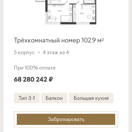
Трёхкомнатный номер 102.9 м²
5 корпус
4 этаж из 4
При 100% оплате
68 280 242 ₽
Тип 3-1
Балкон
Большая кухня
Забронировать