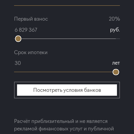
Первый взнос
20%
руб.
Срок ипотеки
лет
Посмотреть условия банков
Расчёт приблизительный и не является
рекламой финансовых услуг и публичной