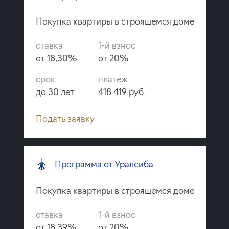
Покупка квартиры в строящемся доме
ставка
1-й взнос
от 18,30%
от 20%
срок
платёж
до 30 лет
418 419 руб.
Подать заявку
Программа от Уралсиба
Покупка квартиры в строящемся доме
ставка
1-й взнос
от 18,39%
от 20%