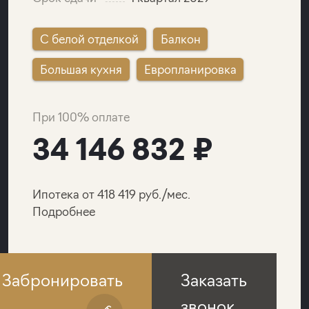
C белой отделкой
Балкон
Большая кухня
Европланировка
При 100% оплате
34 146 832 ₽
Ипотека от 418 419 руб./мес.
Подробнее
Забронировать
Заказать
звонок