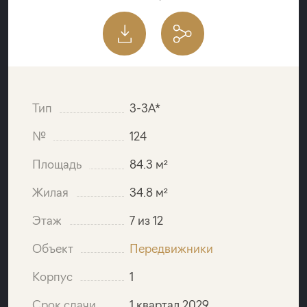
Тип
3-3A*
№
124
Площадь
84.3 м²
Жилая
34.8 м²
Этаж
7 из 12
Объект
Передвижники
Корпус
1
Срок сдачи
1 квартал 2029