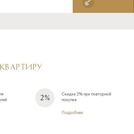
 КВАРТИРУ
ля
Скидка 2% при повторной
елей
покупке
Подробнее