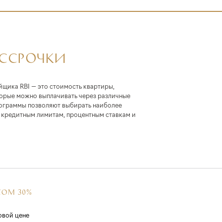
АССРОЧКИ
йщика RBI — это стоимость квартиры,
торые можно выплачивать через различные
ограммы позволяют выбирать наиболее
кредитным лимитам, процентным ставкам и
СОМ 30%
овой цене