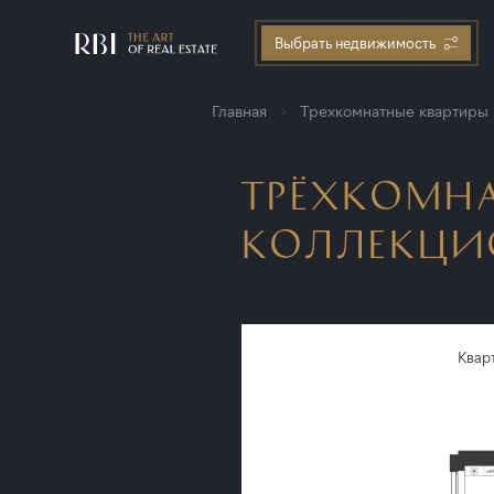
Выбрать недвижимость
Главная
Трехкомнатные квартиры
ТРЁХКОМНА
КОЛЛЕКЦИОН
Квар