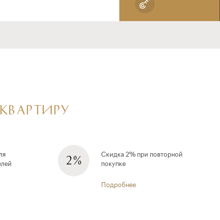
 КВАРТИРУ
ля
Скидка 2% при повторной
елей
покупке
Подробнее