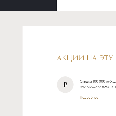
АКЦИИ НА ЭТУ
Скидка 100 000 руб. д
иногородних покупат
Подробнее