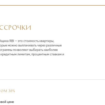
АССРОЧКИ
йщика RBI — это стоимость квартиры,
торые можно выплачивать через различные
ограммы позволяют выбирать наиболее
кредитным лимитам, процентным ставкам и
СОМ 30%
овой цене