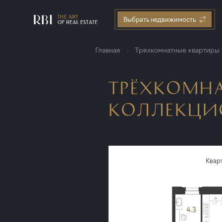
Выбрать недвижимость
Главная
Трехкомнатные квартиры
ТРЁХКОМНА
КОЛЛЕКЦИОН
Квар