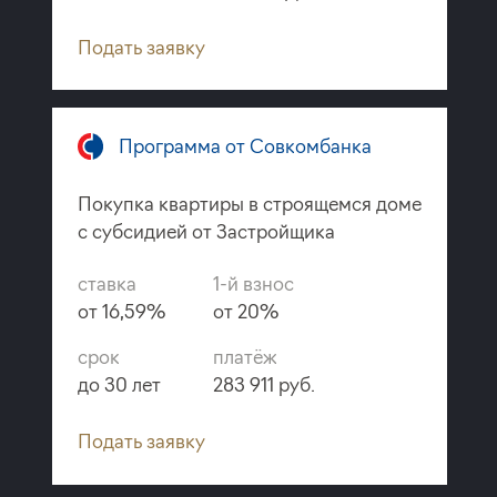
Подать заявку
Программа от Совкомбанка
Покупка квартиры в строящемся доме
с субсидией от Застройщика
ставка
1-й взнос
от 16,59%
от 20%
срок
платёж
до 30 лет
283 911 руб.
Подать заявку