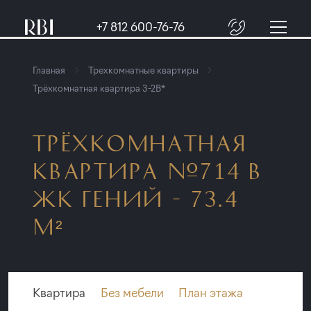
+7 812 600-76-76
Главная
Трехкомнатные квартиры
Трёхкомнатная квартира 3-2B*
ТРЁХКОМНАТНАЯ
КВАРТИРА №714 В
ЖК ГЕНИЙ - 73.4
М²
Квартира
Без мебели
План этажа