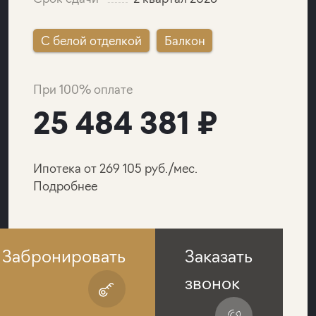
C белой отделкой
Балкон
При 100% оплате
25 484 381 ₽
Ипотека от 269 105 руб./мес.
Подробнее
Забронировать
Заказать
звонок