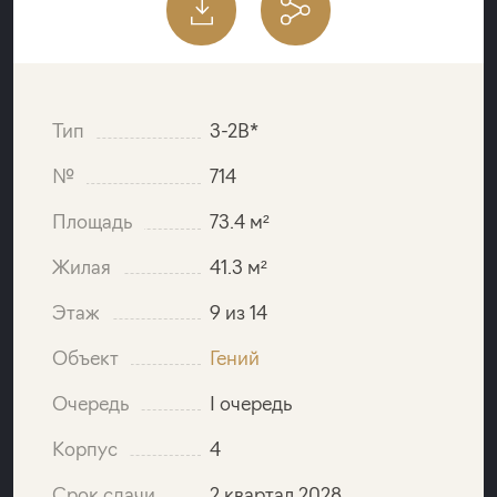
Тип
3-2B*
№
714
Площадь
73.4 м²
Жилая
41.3 м²
Этаж
9 из 14
Объект
Гений
Очередь
I очередь
Корпус
4
Срок сдачи
2 квартал 2028