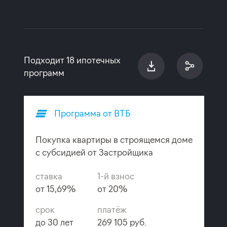
Подходит 18 ипотечных
программ
Программа от ВТБ
Покупка квартиры в строящемся доме
с субсидией от Застройщика
ставка
1-й взнос
от 15,69%
от 20%
срок
платёж
до 30 лет
269 105 руб.