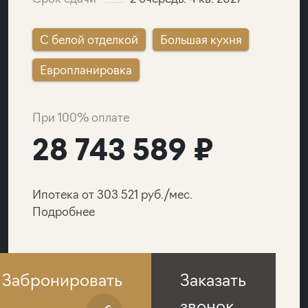
C белой отделкой
Большая кухня
Европланировка
При 100% оплате
28 743 589 ₽
Ипотека от 303 521 руб./мес.
Подробнее
Забронировать
Заказать
звонок