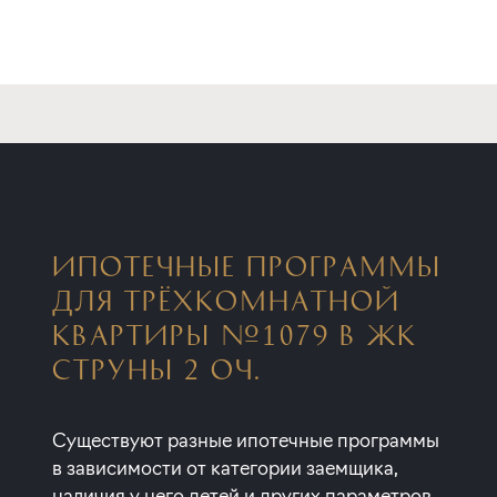
ИПОТЕЧНЫЕ ПРОГРАММЫ
ДЛЯ ТРЁХКОМНАТНОЙ
КВАРТИРЫ №1079 В ЖК
СТРУНЫ 2 ОЧ.
Существуют разные ипотечные программы
в зависимости от категории заемщика,
наличия у него детей и других параметров.