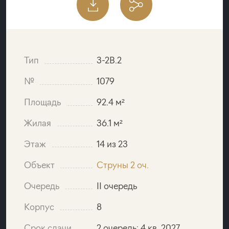
Тип
3-2B.2
№
1079
Площадь
92.4 м²
Жилая
36.1 м²
Этаж
14 из 23
Объект
Струны 2 оч.
Очередь
II очередь
Корпус
8
Срок сдачи
2 очередь: 4 кв. 2027