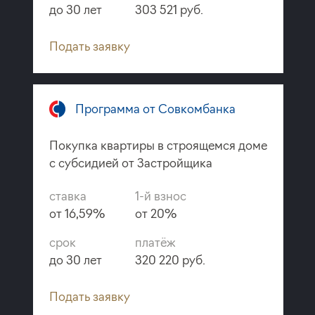
до 30 лет
303 521 руб.
Подать заявку
Программа от Совкомбанка
Покупка квартиры в строящемся доме
с субсидией от Застройщика
ставка
1-й взнос
от 16,59%
от 20%
срок
платёж
до 30 лет
320 220 руб.
Подать заявку