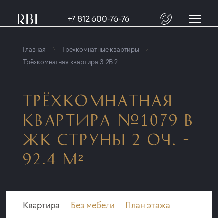
+7 812 600-76-76
Главная
Трехкомнатные квартиры
Трёхкомнатная квартира 3-2B.2
ТРЁХКОМНАТНАЯ
КВАРТИРА №1079 В
ЖК СТРУНЫ 2 ОЧ. -
92.4 М²
Квартира
Без мебели
План этажа