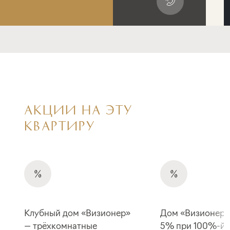
АКЦИИ НА ЭТУ
КВАРТИРУ
Клубный дом «Визионер»
Дом «Визионер»
— трёхкомнатные
5% при 100%-й 