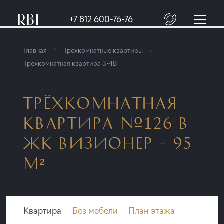
+7 812 600-76-76
Главная
Трехкомнатные квартиры
Трёхкомнатная квартира 3-4B
ТРЁХКОМНАТНАЯ
КВАРТИРА №126 В
ЖК ВИЗИОНЕР - 95
М²
Квартира
Без мебели
План этажа