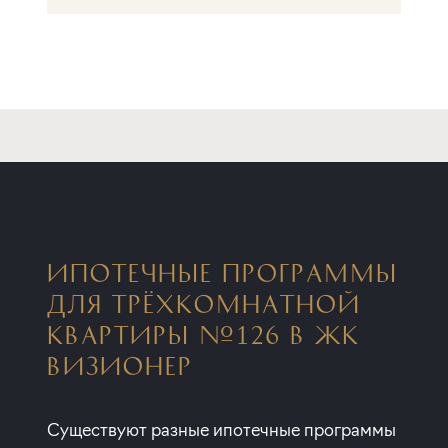
ИПОТЕЧНЫЕ ПРОГРАММЫ
ДЛЯ ТРЁХКОМНАТНОЙ
КВАРТИРЫ №126 В ЖК
ВИЗИОНЕР
Существуют разные ипотечные программы