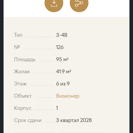
Тип
3-4B
№
126
Площадь
95 м²
Жилая
41.9 м²
Этаж
6 из 9
Объект
Визионер
Корпус
1
Срок сдачи
3 квартал 2028