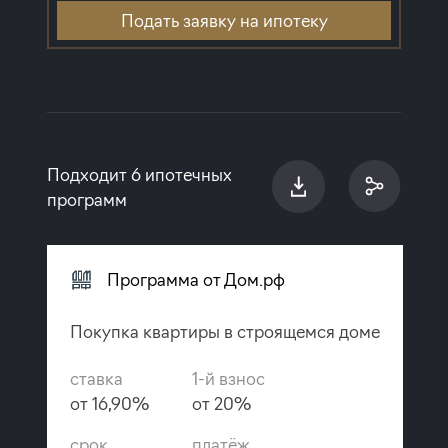
Подать заявку на ипотеку
Подходит 6 ипотечных
программ
Программа от Дом.рф
Покупка квартиры в строящемся доме
ставка
1-й взнос
от 16,90%
от 20%
срок
платёж