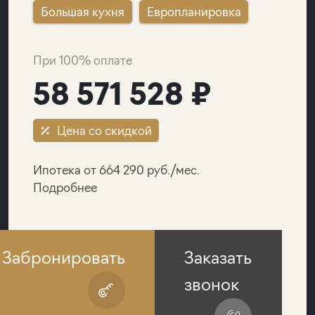
Большая кухня
Европланировка
При 100% оплате
58 571 528 ₽
Цена со скидкой
Ипотека от 664 290 руб./мес.
Подробнее
Забронировать
Заказать
звонок