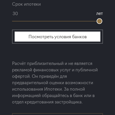
Срок ипотеки
лет
Посмотреть условия банков
Расчёт приблизительный и не является
рекламой финансовых услуг и публичной
офертой. Он приведён для
предварительной оценки возможности
использования Ипотеки. За полной
информацией обращайтесь в банк или в
отдел кредитования застройщика.