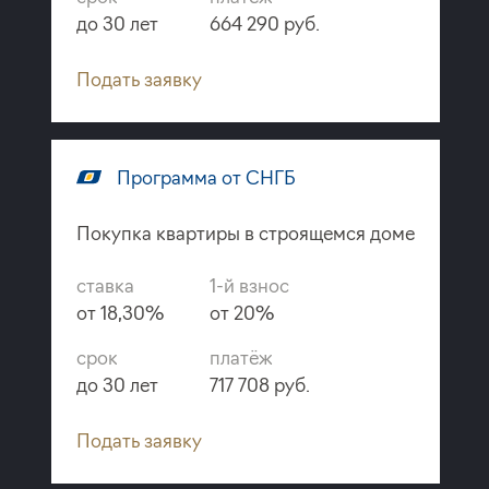
до 30 лет
664 290 руб.
Подать заявку
Программа от СНГБ
Покупка квартиры в строящемся доме
ставка
1-й взнос
от 18,30%
от 20%
срок
платёж
до 30 лет
717 708 руб.
Подать заявку