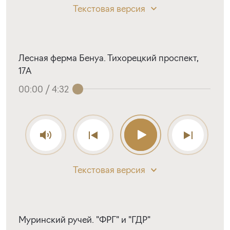
Текстовая версия
Лесная ферма Бенуа. Тихорецкий проспект,
17А
00:00
/
4:32
Текстовая версия
Муринский ручей. "ФРГ" и "ГДР"