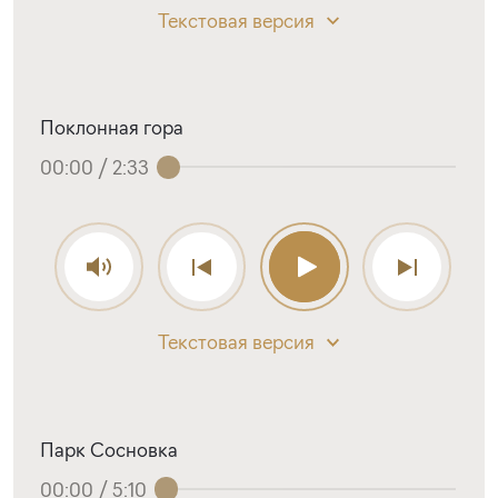
Текстовая версия
Поклонная гора
00:00
/
2:33
Текстовая версия
Парк Сосновка
00:00
/
5:10