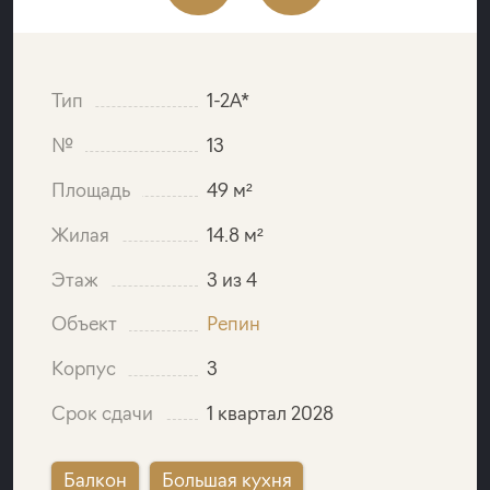
Тип
1-2A*
№
13
Площадь
49 м²
Жилая
14.8 м²
Этаж
3 из 4
Объект
Репин
Корпус
3
Срок сдачи
1 квартал 2028
Балкон
Большая кухня