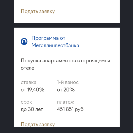
Подать заявку
Программа от
Металлинвестбанка
Покупка апартаментов в строящемся
отеле
ставка
1-й взнос
от 19,40%
от 20%
срок
платёж
до 30 лет
451 851 руб.
Подать заявку