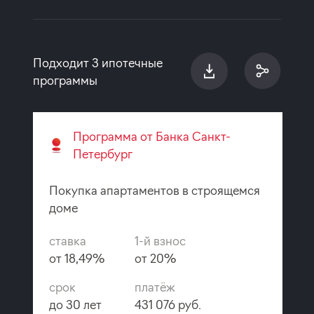
Подходит 3 ипотечные
программы
Программа от Банка Санкт-
Петербург
Покупка апартаментов в строящемся
доме
ставка
1-й взнос
от 18,49%
от 20%
срок
платёж
до 30 лет
431 076 руб.