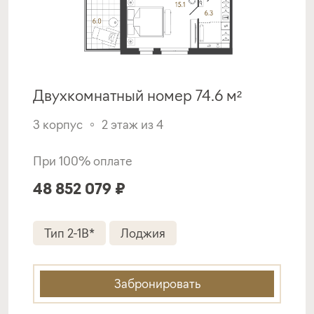
Двухкомнатный номер 74.6 м²
3 корпус
2 этаж из 4
При 100% оплате
48 852 079 ₽
Тип 2-1B*
Лоджия
Забронировать