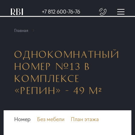
+7 812 600-76-76
Главная
ОДНОКОМНАТНЫЙ
НОМЕР №13 В
КОМПЛЕКСЕ
«РЕПИН» - 49 М²
Номер
Без мебели
План этажа