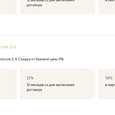
договора
СОМ 25%
пусов 3, 4. Скидка от базовой цены 5%
25%
50%
12 месяцев со дня заключения
в мар
договора