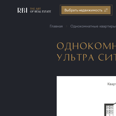
Выбрать недвижимость
Главная
Однокомнатные квартиры
ОДНОКОМН
УЛЬТРА СИТ
Квар