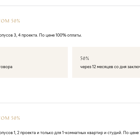
СОМ 50%
пусов 3, 4 проекта. По цене 100% оплаты.
50%
оговора
через 12 месяцев со дня закл
СОМ 50%
усов 1, 2 проекта и только для 1-комнатных квартир и студий. По цене