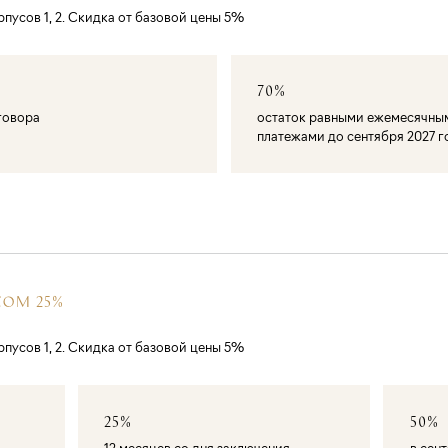
пусов 1, 2. Скидка от базовой цены 5%
70%
оговора
остаток равными ежемесячны
платежами до сентября 2027 г
СОМ 25%
пусов 1, 2. Скидка от базовой цены 5%
25%
50%
12 месяцев со дня заключения
в сен