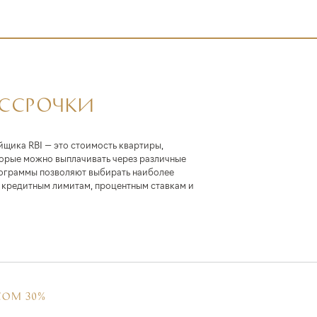
АССРОЧКИ
йщика RBI — это стоимость квартиры,
торые можно выплачивать через различные
ограммы позволяют выбирать наиболее
кредитным лимитам, процентным ставкам и
СОМ 30%