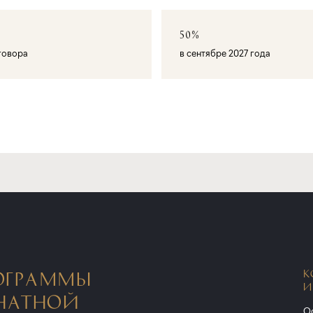
50%
оговора
в сентябре 2027 года
К
ОГРАММЫ
И
НАТНОЙ
Ос