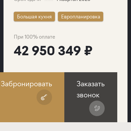
Большая кухня
Европланировка
При 100% оплате
42 950 349 ₽
Забронировать
Заказать
звонок