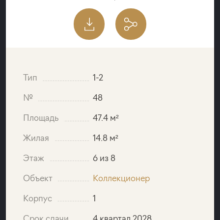
Тип
1-2
№
48
Площадь
47.4 м²
Жилая
14.8 м²
Этаж
6 из 8
Объект
Коллекционер
Корпус
1
Срок сдачи
4 квартал 2028