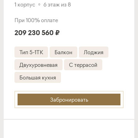
1 корпус
6 этаж из 8
При 100% оплате
209 230 560 ₽
Тип 5-1TK
Балкон
Лоджия
Двухуровневая
С террасой
Большая кухня
Забронировать