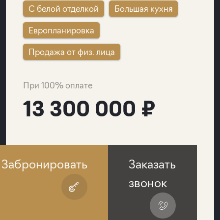
C белой отделкой
Большая кухня
Европланировка
Продажа от физ. лица
При 100% оплате
13 300 000 ₽
Забронировать
Заказать
звонок