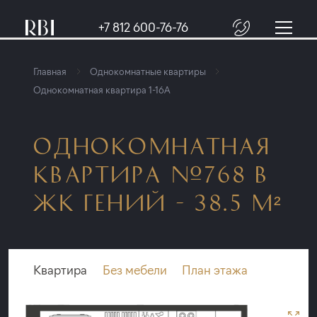
+7 812 600-76-76
Главная
Однокомнатные квартиры
Однокомнатная квартира 1-16A
ОДНОКОМНАТНАЯ
КВАРТИРА №768 В
ЖК ГЕНИЙ - 38.5 М²
Квартира
Без мебели
План этажа