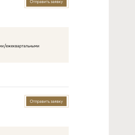
Отправить заявку
ми/ежеквартальными
а
Отправить заявку