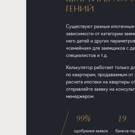
ГЕНИЙ
Существуют разные ипотечные
зависимости от категории заем
него детей и других параметро
«семейная» для заемщиков с дет
специалистов и т.д.
Калькулятор работает только д
по квартирам, продаваемым от
расчета ипотеки на квартиры о
отправляйте заявку на консуль
менеджером.
99%
19
одобрения заявок
банков-па