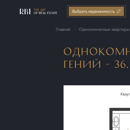
Выбрать недвижимость
Главная
Однокомнатные квартиры
ОДНОКОМН
ГЕНИЙ - 36.
Квар