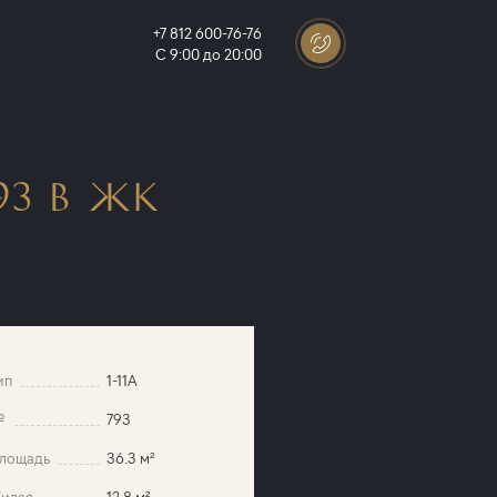
+7 812 600-76-76
С 9:00 до 20:00
3 В ЖК
ип
1-11A
№
793
лощадь
36.3 м²
илая
12.8 м²