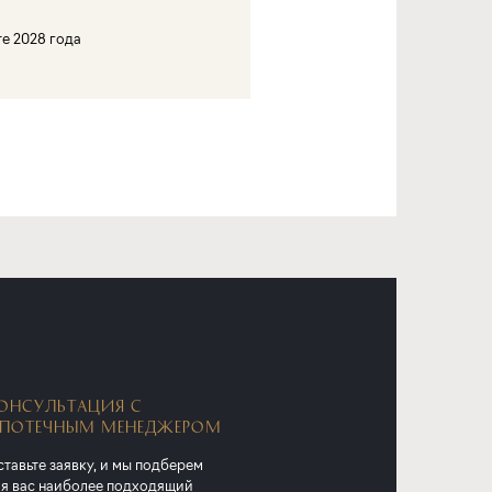
те 2028 года
ОНСУЛЬТАЦИЯ С
ПОТЕЧНЫМ МЕНЕДЖЕРОМ
тавьте заявку, и мы подберем
я вас наиболее подходящий