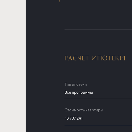
РАСЧЕТ ИПОТЕКИ
Тип ипотеки
Все программы
Все программы
Стоимость квартиры
Субсидированная ставка от Заст