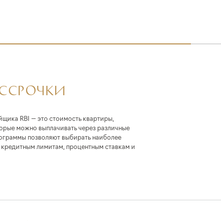
АССРОЧКИ
йщика RBI — это стоимость квартиры,
торые можно выплачивать через различные
ограммы позволяют выбирать наиболее
кредитным лимитам, процентным ставкам и