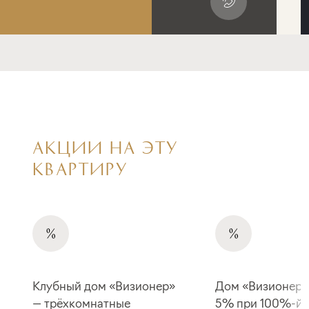
АКЦИИ НА ЭТУ
КВАРТИРУ
Клубный дом «Визионер»
Дом «Визионер»
— трёхкомнатные
5% при 100%-й 