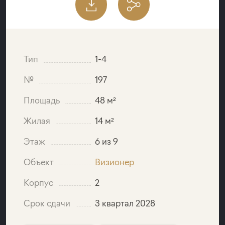
Тип
1-4
№
197
Площадь
48 м²
Жилая
14 м²
Этаж
6 из 9
Объект
Визионер
Корпус
2
Срок сдачи
3 квартал 2028