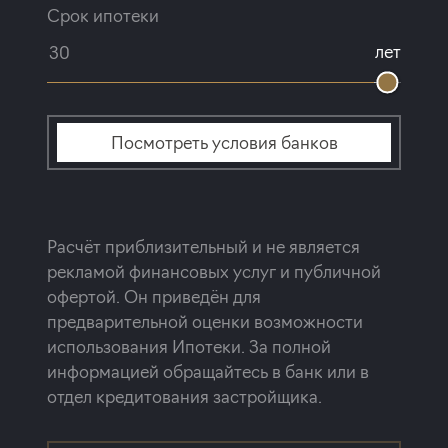
Срок ипотеки
лет
Посмотреть условия банков
Расчёт приблизительный и не является
рекламой финансовых услуг и публичной
офертой. Он приведён для
предварительной оценки возможности
использования Ипотеки. За полной
информацией обращайтесь в банк или в
отдел кредитования застройщика.