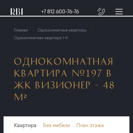
+7 812 600-76-76
Главная
Однокомнатные квартиры
Однокомнатная квартира 1-4
ОДНОКОМНАТНАЯ
КВАРТИРА №197 В
ЖК ВИЗИОНЕР - 48
М²
Квартира
Без мебели
План этажа