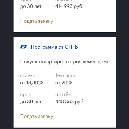
до 30 лет
414 993 руб.
Подать заявку
Программа от СНГБ
Покупка квартиры в строящемся доме
ставка
1-й взнос
от 18,30%
от 20%
срок
платёж
до 30 лет
448 363 руб.
Подать заявку