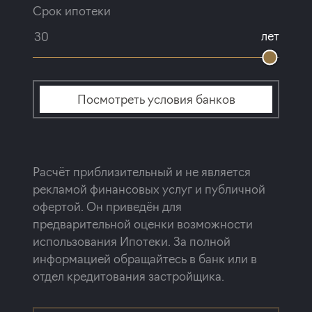
Срок ипотеки
лет
Посмотреть условия банков
Расчёт приблизительный и не является
рекламой финансовых услуг и публичной
офертой. Он приведён для
предварительной оценки возможности
использования Ипотеки. За полной
информацией обращайтесь в банк или в
отдел кредитования застройщика.