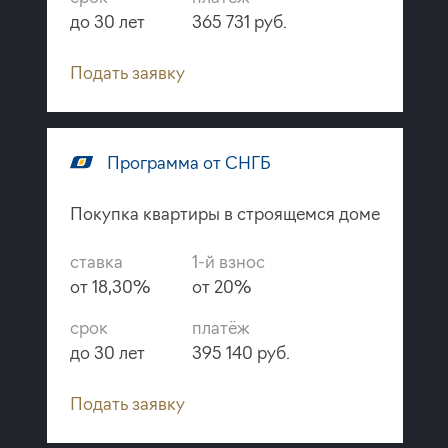
до 30 лет
365 731 руб.
Подать заявку
Программа от СНГБ
Покупка квартиры в строящемся доме
ставка
1-й взнос
от 18,30%
от 20%
срок
платёж
до 30 лет
395 140 руб.
Подать заявку