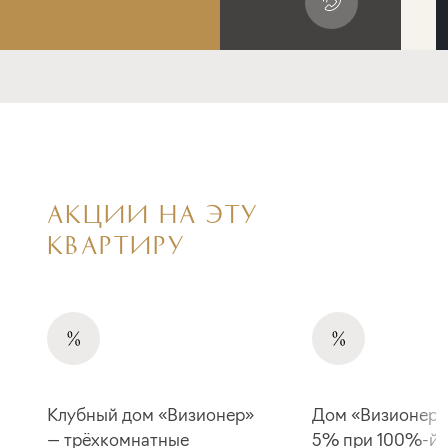
АКЦИИ НА ЭТУ
КВАРТИРУ
Клубный дом «Визионер»
Дом «Визионер»
— трёхкомнатные
5% при 100%-й 