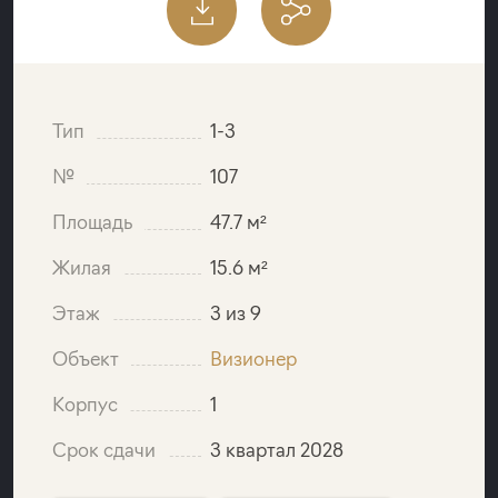
Тип
1-3
№
107
Площадь
47.7 м²
Жилая
15.6 м²
Этаж
3 из 9
Объект
Визионер
Корпус
1
Срок сдачи
3 квартал 2028