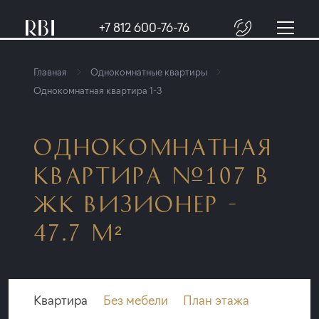
+7 812 600-76-76
Главная
Однокомнатные квартиры
Однокомнатная квартира 1-3
ОДНОКОМНАТНАЯ
КВАРТИРА №107 В
ЖК ВИЗИОНЕР -
47.7 М²
Квартира
Без мебели
План этажа