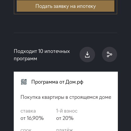
Подать заявку на ипотеку
Подходит 10 ипотечных
программ
Программа от Дом.рф
Покупка квартиры в строящемся доме
ставка
1-й взнос
от 16,90%
от 20%
срок
платёж