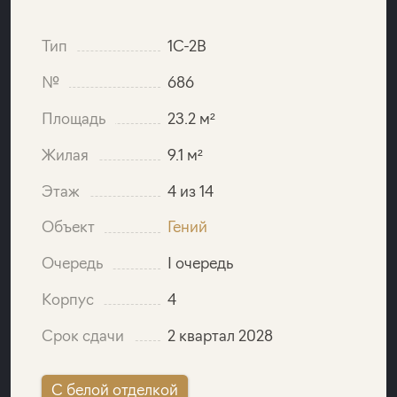
Тип
1C-2B
№
686
Площадь
23.2 м²
Жилая
9.1 м²
Этаж
4 из 14
Объект
Гений
Очередь
I очередь
Корпус
4
Срок сдачи
2 квартал 2028
C белой отделкой