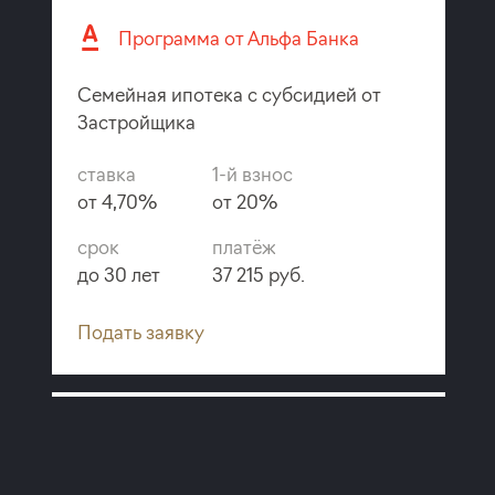
Программа от Альфа Банка
Семейная ипотека с субсидией от
Застройщика
ставка
1-й взнос
от 4,70%
от 20%
срок
платёж
до 30 лет
37 215 руб.
Подать заявку
Программа от ВТБ
Семейная ипотека с субсидией от