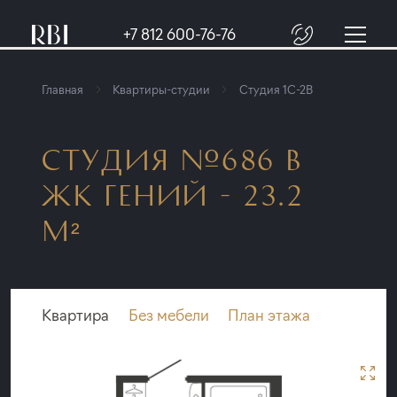
+7 812 600-76-76
Главная
Квартиры-студии
Студия 1C-2B
СТУДИЯ №686 В
ЖК ГЕНИЙ - 23.2
М²
Квартира
Без мебели
План этажа