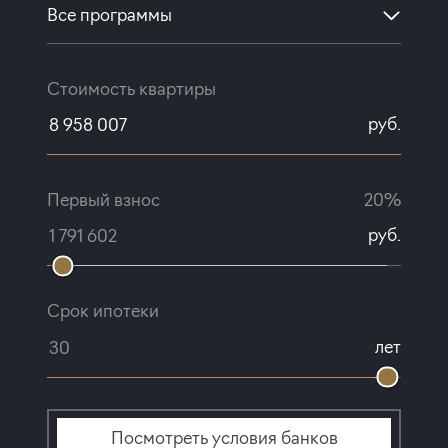
Все программы
Стоимость квартиры
руб.
Первый взнос
20%
руб.
Срок ипотеки
лет
Посмотреть условия банков