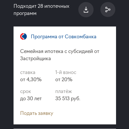
Подходит 28 ипотечных
программ
Программа от Совкомбанка
Семейная ипотека с субсидией от
Застройщика
ставка
1-й взнос
от 4,30%
от 20%
срок
платёж
до 30 лет
35 513 руб.
Подать заявку