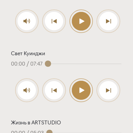
Свет Куинджи
00:00
/
07:47
Жизнь в ARTSTUDIO
00:00
/
05:03