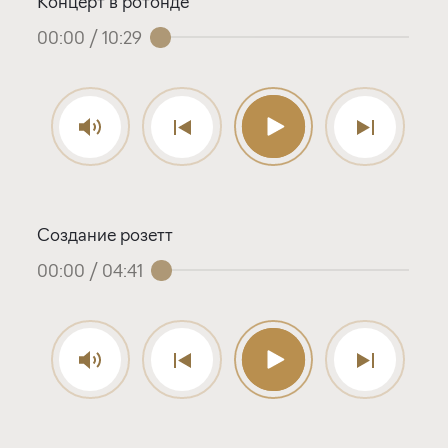
Концерт в ротонде
00:00
/
10:29
Создание розетт
00:00
/
04:41