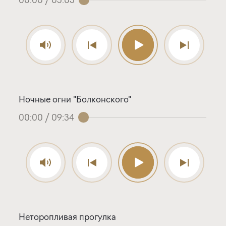
Ночные огни "Болконского"
00:00
/
09:34
Неторопливая прогулка