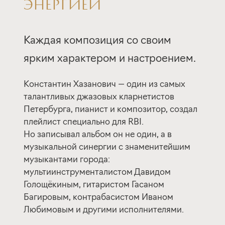
ЭНЕРГИЕЙ
Каждая композиция со своим
ярким характером и настроением.
Константин Хазанович — один из самых
талантливых джазовых кларнетистов
Петербурга, пианист и композитор, создал
плейлист специально для RBI.
Но записывал альбом он не один, а в
музыкальной синергии с знаменитейшим
музыкантами города:
мультиинструменталистом Давидом
Голощёкиным, гитаристом Гасаном
Багировым, контрабасистом Иваном
Любимовым и другими исполнителями.