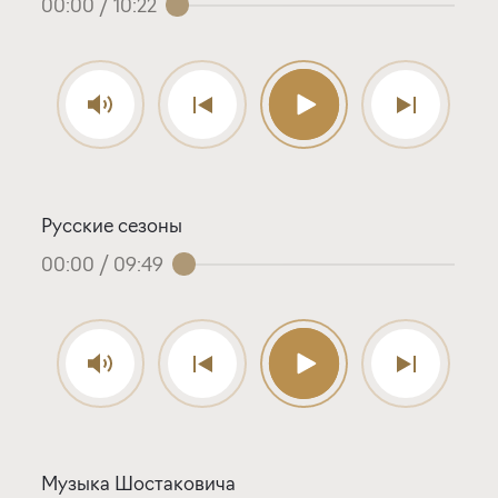
00:00
/
10:22
Русские сезоны
00:00
/
09:49
Музыка Шостаковича