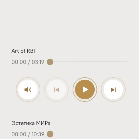
Art of RBI
00:00
/
03:19
Эстетика МИРа
00:00
/
10:39