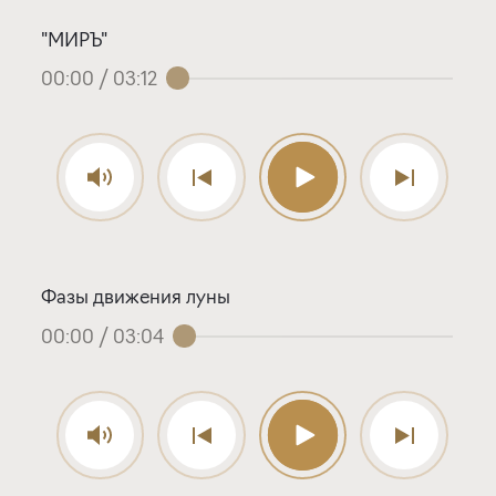
"МИРЪ"
00:00
/
03:12
Фазы движения луны
00:00
/
03:04