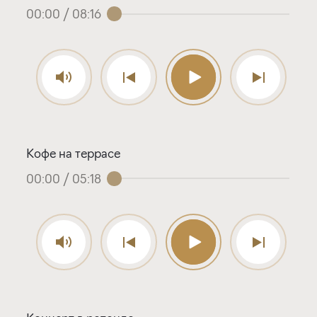
00:00
/
08:16
Кофе на террасе
00:00
/
05:18