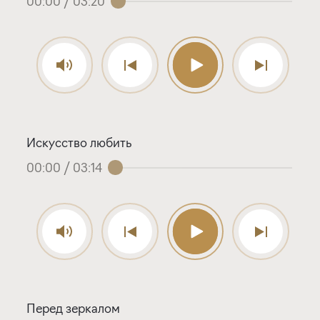
00:00
/
03:20
Искусство любить
00:00
/
03:14
Перед зеркалом