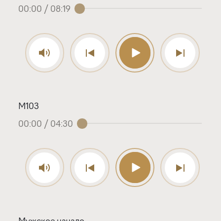
00:00
/
08:19
М103
00:00
/
04:30
Мужское начало