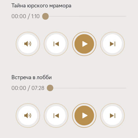
Тайна юрского мрамора
00:00
/
1:10
Встреча в лобби
00:00
/
07:28