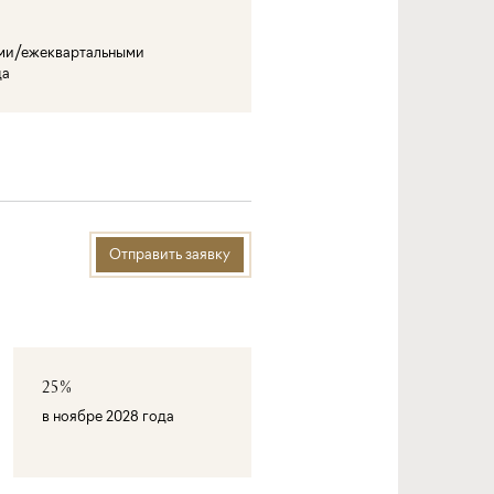
ми/ежеквартальными
да
Отправить заявку
25%
в ноябре 2028 года