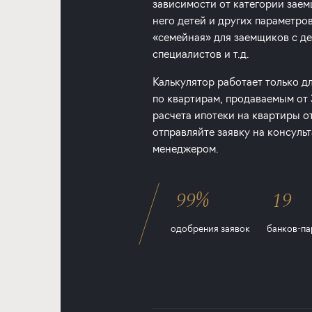
зависимости от категории заем
него детей и других параметро
«семейная» для заемщиков с дет
специалистов и т.д.
Калькулятор работает только д
по квартирам, продаваемым от
расчета ипотеки на квартиры о
отправляйте заявку на консуль
менеджером.
99%
19
одобрения заявок
банков-па