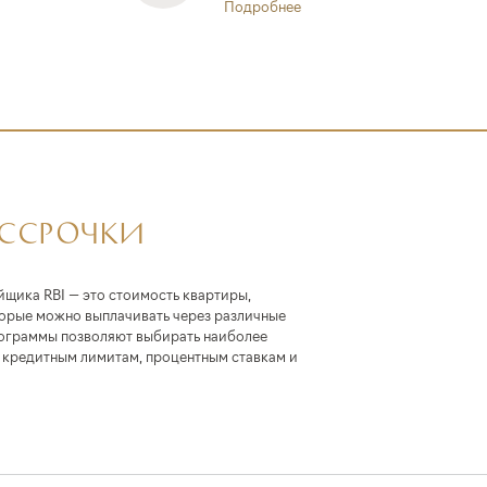
Подробнее
АССРОЧКИ
йщика RBI — это стоимость квартиры,
торые можно выплачивать через различные
ограммы позволяют выбирать наиболее
кредитным лимитам, процентным ставкам и