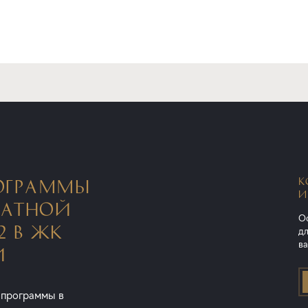
К
ОГРАММЫ
И
НАТНОЙ
Ос
2 В ЖК
дл
ва
И
 программы в