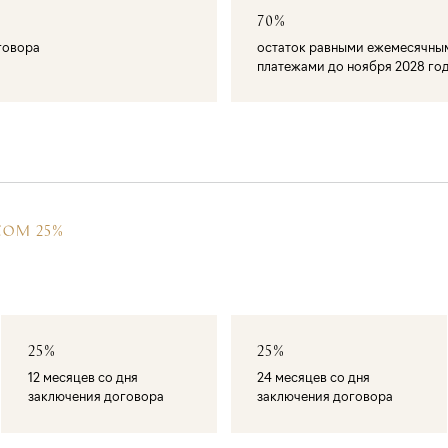
70%
оговора
остаток равными ежемесячны
платежами до ноября 2028 го
СОМ 25%
25%
25%
12 месяцев со дня
24 месяцев со дня
заключения договора
заключения договора