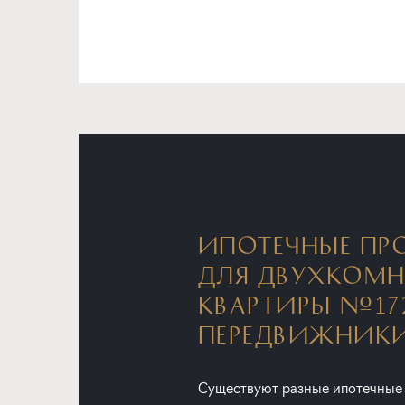
ИПОТЕЧНЫЕ ПР
ДЛЯ ДВУХКОМ
КВАРТИРЫ №17
ПЕРЕДВИЖНИК
Существуют разные ипотечные