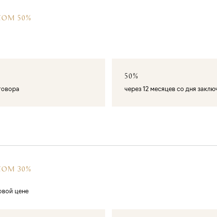
СОМ 50%
50%
оговора
через 12 месяцев со дня закл
СОМ 30%
овой цене