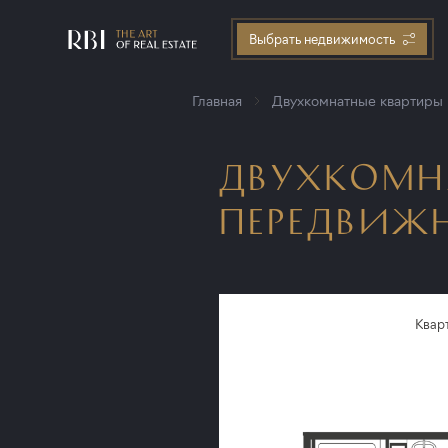
Выбрать недвижимость
Главная
Двухкомнатные квартиры
ДВУХКОМНА
ПЕРЕДВИЖН
Квар