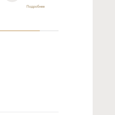
Подробнее