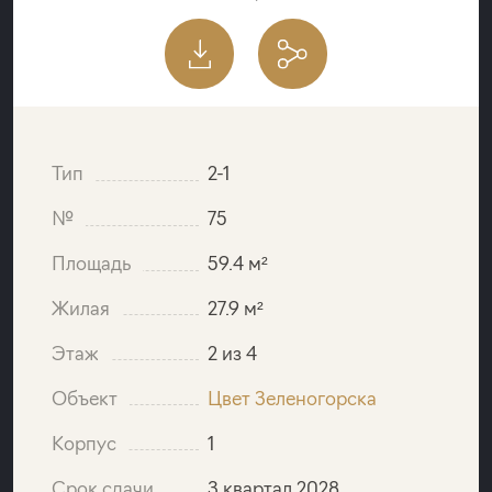
Тип
2-1
№
75
Площадь
59.4 м²
Жилая
27.9 м²
Этаж
2 из 4
Объект
Цвет Зеленогорска
Корпус
1
Срок сдачи
3 квартал 2028