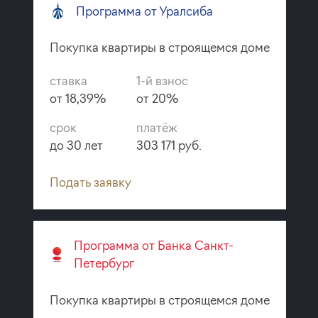
Программа от Уралсиба
Покупка квартиры в строящемся доме
ставка
1-й взнос
от 18,39%
от 20%
срок
платёж
до 30 лет
303 171 руб.
Подать заявку
Программа от Банка Санкт-
Петербург
Покупка квартиры в строящемся доме