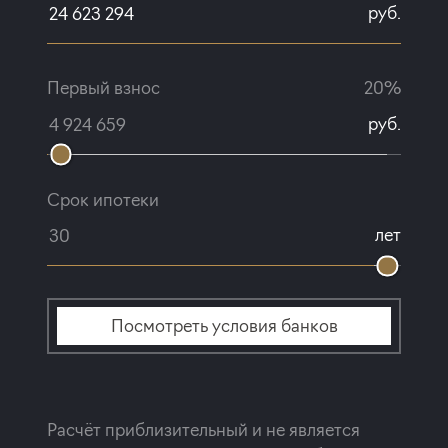
руб.
Первый взнос
20%
руб.
Срок ипотеки
лет
Посмотреть условия банков
Расчёт приблизительный и не является