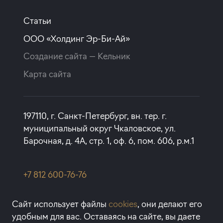
Статьи
ООО «Холдинг Эр-Би-Ай»
Создание сайта —
Кельник
Карта сайта
197110, г. Санкт-Петербург, вн. тер. г.
муниципальный округ Чкаловское, ул.
Барочная, д. 4А, стр. 1, оф. 6, пом. 606, р.м.1
+7 812 600-76-76
rbi@rbi.ru
Сайт использует файлы
cookies
, они делают его
удобным для вас. Оставаясь на сайте, вы даете
1993-2026 © RBI — Апартаменты