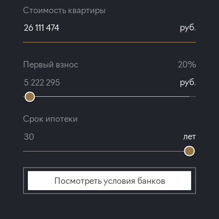
Стоимость квартиры
руб.
Первый взнос
20%
руб.
Срок ипотеки
лет
Посмотреть условия банков