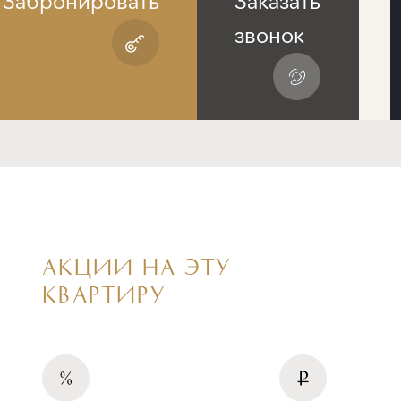
Забронировать
Заказать
звонок
АКЦИИ НА ЭТУ
КВАРТИРУ