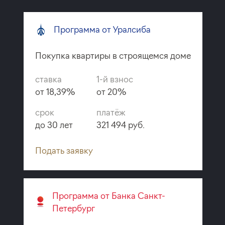
Программа от Уралсиба
Покупка квартиры в строящемся доме
ставка
1-й взнос
от 18,39%
от 20%
срок
платёж
до 30 лет
321 494 руб.
Подать заявку
Программа от Банка Санкт-
Петербург