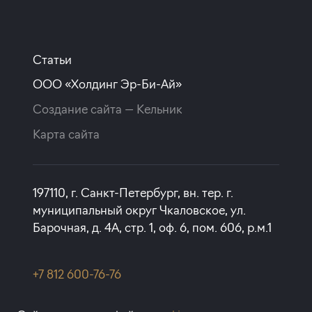
Статьи
ООО «Холдинг Эр-Би-Ай»
Создание сайта —
Кельник
Карта сайта
197110, г. Санкт-Петербург, вн. тер. г.
муниципальный округ Чкаловское, ул.
Барочная, д. 4А, стр. 1, оф. 6, пом. 606, р.м.1
+7 812 600-76-76
rbi@rbi.ru