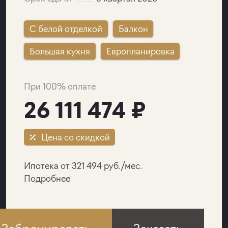
C белой отделкой
Балкон
Большая кухня
Европланировка
При 100% оплате
26 111 474 ₽
Цена со скидкой
Ипотека от 321 494 руб./мес.
Подробнее