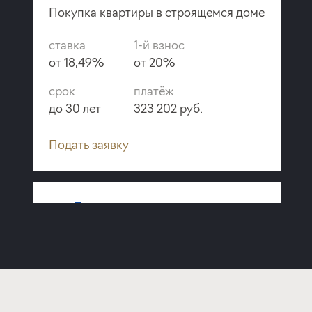
Покупка квартиры в строящемся доме
ставка
1-й взнос
от 18,49%
от 20%
срок
платёж
до 30 лет
323 202 руб.
Подать заявку
Программа от
Металлинвестбанка
Покупка квартиры в строящемся доме
ставка
1-й взнос
от 19,40%
от 20%