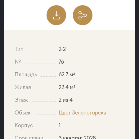
Тип
2-2
№
76
Площадь
62.7 м²
Жилая
22.4 м²
Этаж
2 из 4
Объект
Цвет Зеленогорска
Корпус
1
Срок сдачи
3 квартал 2028