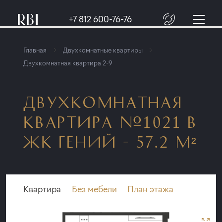
+7 812 600-76-76
Главная
Двухкомнатные квартиры
Двухкомнатная квартира 2-9
ДВУХКОМНАТНАЯ
КВАРТИРА №1021 В
ЖК ГЕНИЙ - 57.2 М²
Квартира
Без мебели
План этажа