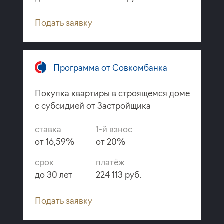
Подать заявку
Программа от Совкомбанка
Покупка квартиры в строящемся доме
с субсидией от Застройщика
ставка
1-й взнос
от 16,59%
от 20%
срок
платёж
до 30 лет
224 113 руб.
Подать заявку