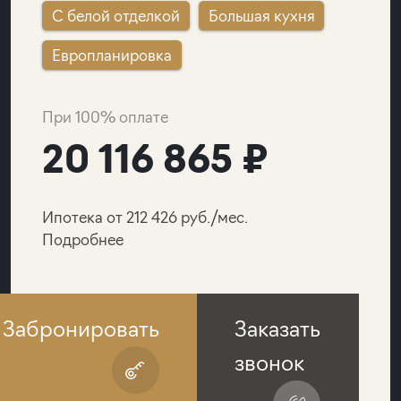
C белой отделкой
Большая кухня
Европланировка
При 100% оплате
20 116 865 ₽
Ипотека от 212 426 руб./мес.
Подробнее
Забронировать
Заказать
звонок