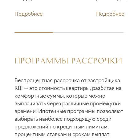
Подробнее
Подробнее
ПРОГРАММЫ РАССРОЧКИ
Беспроцентная рассрочка от застройщика
RBI — это стоимость квартиры, разбитая на
комфортные суммы, которые можно
выплачивать через различные промежутки
времени. Ипотечные программы позволяют
выбирать наиболее подходящую среди
предложений по кредитным лимитам,
процентным ставкам и срокам выплат.