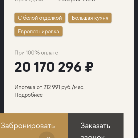
C белой отделкой
Большая кухня
Европланировка
При 100% оплате
20 170 296 ₽
Ипотека от 212 991 руб./мес.
Подробнее
Забронировать
Заказать
звонок