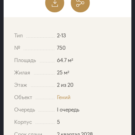
Тип
2-13
№
750
Площадь
64.7 м²
Жилая
25 м²
Этаж
2 из 20
Объект
Гений
Очередь
I очередь
Корпус
5
Срок сдачи
2 квартал 2028