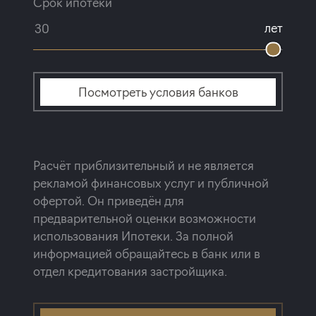
Срок ипотеки
лет
Посмотреть условия банков
Расчёт приблизительный и не является
рекламой финансовых услуг и публичной
офертой. Он приведён для
предварительной оценки возможности
использования Ипотеки. За полной
информацией обращайтесь в банк или в
отдел кредитования застройщика.