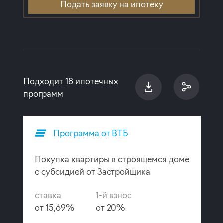
Подать заявку на ипотеку
Подходит 18 ипотечных
программ
Программа от ВТБ
Покупка квартиры в строящемся доме
с субсидией от Застройщика
ставка
1-й взнос
от 15,69%
от 20%