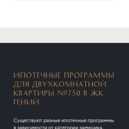
ИПОТЕЧНЫЕ ПРОГРАММЫ
ДЛЯ ДВУХКОМНАТНОЙ
КВАРТИРЫ №750 В ЖК
ГЕНИЙ
Существуют разные ипотечные программы
в зависимости от категории заемщика,