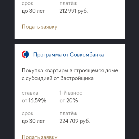
срок
платёж
до 30 лет
212 991 руб.
Подать заявку
Программа от Совкомбанка
Покупка квартиры в строящемся доме
с субсидией от Застройщика
ставка
1-й взнос
от 16,59%
от 20%
срок
платёж
до 30 лет
224 709 руб.
Подать заявку