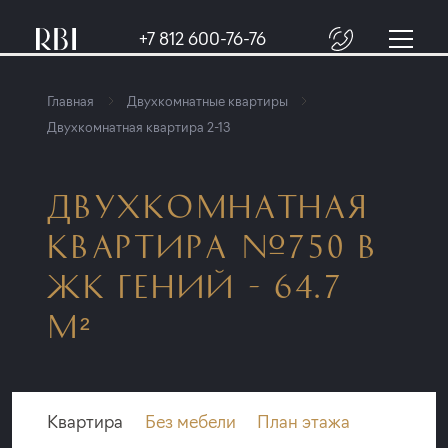
+7 812 600-76-76
Главная
Двухкомнатные квартиры
Двухкомнатная квартира 2-13
ДВУХКОМНАТНАЯ
КВАРТИРА №750 В
ЖК ГЕНИЙ - 64.7
М²
Квартира
Без мебели
План этажа