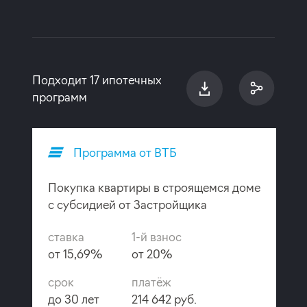
Подходит 17 ипотечных
программ
Программа от ВТБ
Покупка квартиры в строящемся доме
с субсидией от Застройщика
ставка
1-й взнос
от 15,69%
от 20%
срок
платёж
до 30 лет
214 642 руб.