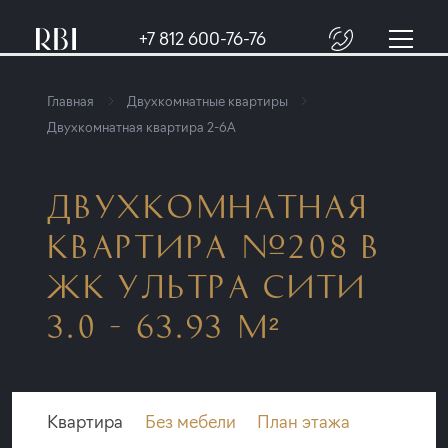
+7 812 600-76-76
Главная
Двухкомнатные квартиры
Двухкомнатная квартира 2-6A
ДВУХКОМНАТНАЯ
КВАРТИРА №208 В
ЖК УЛЬТРА СИТИ
3.0 - 63.93 М²
Квартира
Без мебели
План этажа