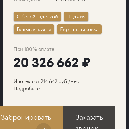
C белой отделкой
Лоджия
Большая кухня
Европланировка
При 100% оплате
20 326 662 ₽
Ипотека от 214 642 руб./мес.
Подробнее
Забронировать
Заказать
звонок