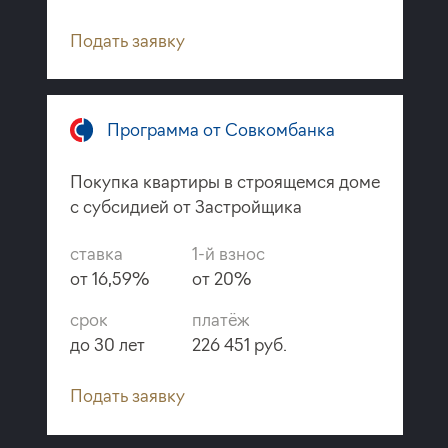
Подать заявку
Программа от Совкомбанка
Покупка квартиры в строящемся доме
с субсидией от Застройщика
ставка
1-й взнос
от 16,59%
от 20%
срок
платёж
до 30 лет
226 451 руб.
Подать заявку