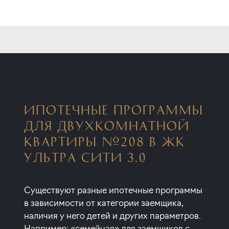
ИПОТЕЧНЫЕ ПРОГРАММЫ
ДЛЯ ДВУХКОМНАТНОЙ
КВАРТИРЫ №208 В ЖК
УЛЬТРА СИТИ 3.0
Существуют разные ипотечные программы
в зависимости от категории заемщика,
наличия у него детей и других параметров.
Например: «семейная» для заемщиков с