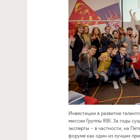
Инвестиции в развитие талант
миссии Группы RBI. За годы су
эксперты – в частности, на П
форуме как один из лучших при