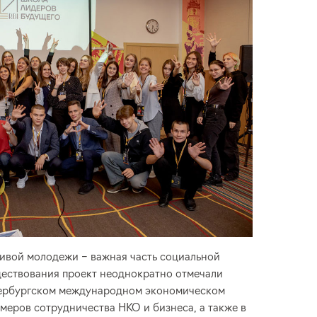
ливой молодежи – важная часть социальной
ществования проект неоднократно отмечали
етербургском международном экономическом
меров сотрудничества НКО и бизнеса, а также в