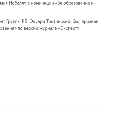
мия Нобеля» в номинации «За образование и
нт Группы RBI Эдуард Тиктинский, был признан
ования» по версии журнала «Эксперт».