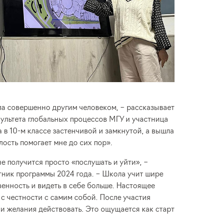
ала совершенно другим человеком, – рассказывает
ультета глобальных процессов МГУ и участница
 в 10-м классе застенчивой и замкнутой, а вышла
лость помогает мне до сих пор».
не получится просто «послушать и уйти», –
тник программы 2024 года. – Школа учит шире
венность и видеть в себе больше. Настоящее
 с честности с самим собой. После участия
и желания действовать. Это ощущается как старт