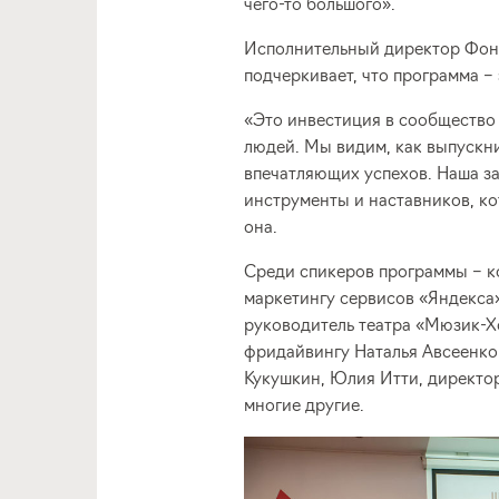
чего-то большого».
Исполнительный директор Фон
подчеркивает, что программа – 
«Это инвестиция в сообщество
людей. Мы видим, как выпускн
впечатляющих успехов. Наша за
инструменты и наставников, ко
она.
Среди спикеров программы – к
маркетингу сервисов «Яндекса
руководитель театра «Мюзик-Х
фридайвингу Наталья Авсеенко
Кукушкин, Юлия Итти, директо
многие другие.