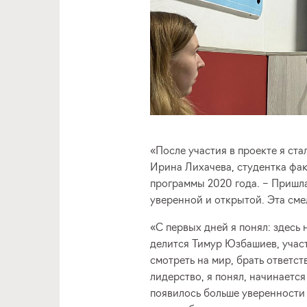
«После участия в проекте я ст
Ирина Лихачева, студентка фак
программы 2020 года. – Пришла
уверенной и открытой. Эта сме
«С первых дней я понял: здесь 
делится Тимур Юзбашиев, учас
смотреть на мир, брать ответст
лидерство, я понял, начинается
появилось больше уверенности 