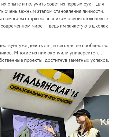
их опыте и получить совет из первых рук – для
ть очень важным этапом становления личности.
ы помогаем старшеклассникам освоить ключевые
современном мире, – ведь им зачастую в школах
ствует уже девять лет, и сегодня ее сообщество
ников. Многие из них окончили университеты,
бственные проекты, достигнув заметных успехов.