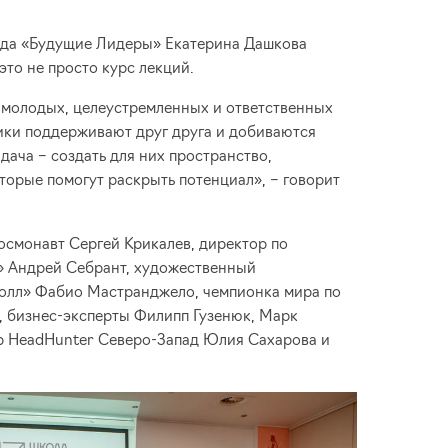
да «Будущие Лидеры» Екатерина Дашкова
это не просто курс лекций.
 молодых, целеустремленных и ответственных
ики поддерживают друг друга и добиваются
дача – создать для них пространство,
торые помогут раскрыть потенциал», – говорит
осмонавт Сергей Крикалев, директор по
» Андрей Себрант, художественный
олл» Фабио Мастранджело, чемпионка мира по
, бизнес-эксперты Филипп Гузенюк, Марк
р HeadHunter Северо-Запад Юлия Сахарова и