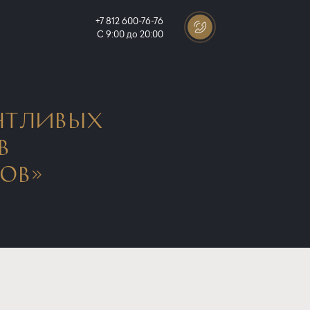
+7 812 600-76-76
С 9:00 до 20:00
АНТЛИВЫХ
В
ОВ»