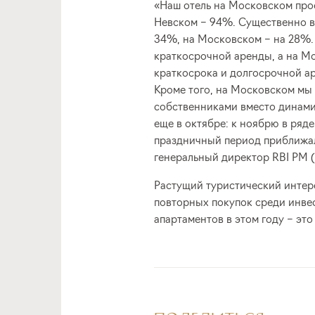
«Наш отель на Московском прос
Невском – 94%. Существенно вы
34%, на Московском – на 28%.
краткосрочной аренды, а на М
краткосрока и долгосрочной а
Кроме того, на Московском мы 
собственниками вместо динами
еще в октябре: к ноябрю в ряд
праздничный период приближал
генеральный директор RBI PM (в
Растущий туристический интер
повторных покупок среди инве
апартаментов в этом году – эт