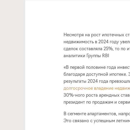
Несмотря на рост ипотечных ст
недвижимость в 2024 году увел
сделок составляла 25%, то по 
аналитики Группы RBI
«В первой половине года инве
благодаря доступной ипотеке. 
результаты 2024 года превзошл
долгосрочное владение недвиж
30%-ного роста арендных ставо
президент по продажам и серви
В сегменте апартаментов, напр
Это связано с успешным летним