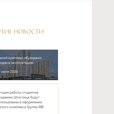
УГИЕ НОВОСТИ
илой комплекс «Куинджи»
ведён в эксплуатацию
4 июля 2026
учшие работы студентов
кадемии Штиглица будут
спользованы в оформлении
илого комплекса Группы RBI