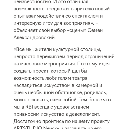
неизвестностью. И это отличная
возможность предложить зрителю новый
опыт взаимодействия со спектаклем и
интересную игру для восприятия», –
объясняет свой выбор «сцены» Семен
Александровский.
«Все мы, жители культурной столицы,
непросто переживаем период ограничений
на массовые мероприятия. Поэтому идея
создать проект, который дал бы
возможность любителям театра
насладиться искусством в камерной и
очень необычной обстановке, родилась,
можно сказать, сама собой. Тем более что
мы в RBI всегда с удовольствием
привносим искусство в девелопмент.
Достаточно пройтись по нашему проекту
ARTSTUDIO Nevsky и взглянуть на его