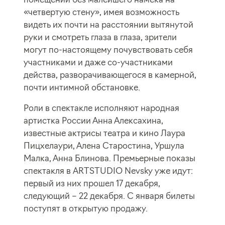
«четвертую стену», имея возможность
видеть их почти на расстоянии вытянутой
руки и смотреть глаза в глаза, зрители
могут по-настоящему почувствовать себя
участниками и даже со-участниками
действа, разворачивающегося в камерной,
почти интимной обстановке.
Роли в спектакле исполняют народная
артистка России Анна Алексахина,
известные актрисы театра и кино Лаура
Пицхелаури, Алена Старостина, Уршула
Малка, Анна Блинова. Премьерные показы
спектакля в ARTSTUDIO Nevsky уже идут:
первый из них прошел 17 декабря,
следующий – 22 декабря. С января билеты
поступят в открытую продажу.