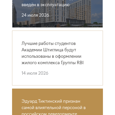
введён в эксплуатацию
24 июля 2026
Лучшие работы студентов
Академии Штиглица будут
использованы в оформлении
жилого комплекса Группы RBI
14 июля 2026
Эдуард Тиктинский признан
самой влиятельной персоной в
российском девелопменте