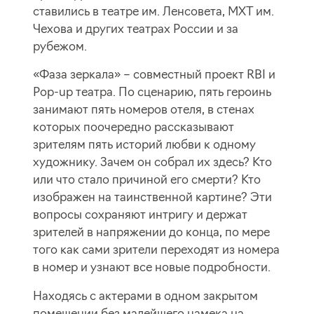
ставились в театре им. Ленсовета, МХТ им.
Чехова и других театрах России и за
рубежом.
«Фаза зеркала» – совместный проект RBI и
Pop-up театра. По сценарию, пять героинь
занимают пять номеров отеля, в стенах
которых поочередно рассказывают
зрителям пять историй любви к одному
художнику. Зачем он собрал их здесь? Кто
или что стало причиной его смерти? Кто
изображен на таинственной картине? Эти
вопросы сохраняют интригу и держат
зрителей в напряжении до конца, по мере
того как сами зрители переходят из номера
в номер и узнают все новые подробности.
Находясь с актерами в одном закрытом
помещении без малейшего намека на