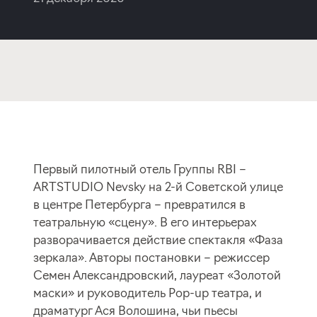
Первый пилотный отель Группы RBI –
ARTSTUDIO Nevsky на 2-й Советской улице
в центре Петербурга – превратился в
театральную «сцену». В его интерьерах
разворачивается действие спектакля «Фаза
зеркала». Авторы постановки – режиссер
Семен Александровский, лауреат «Золотой
маски» и руководитель Pop-up театра, и
драматург Ася Волошина, чьи пьесы