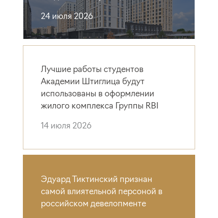
24 июля 2026
Лучшие работы студентов
Академии Штиглица будут
использованы в оформлении
жилого комплекса Группы RBI
14 июля 2026
Эдуард Тиктинский признан
самой влиятельной персоной в
российском девелопменте